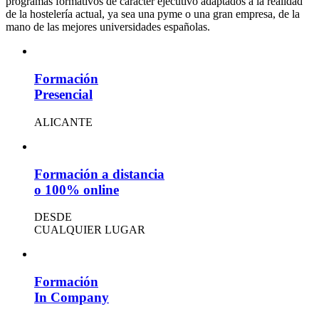
programas formativos de carácter ejecutivo adaptados a la realidad
de la hostelería actual, ya sea una pyme o una gran empresa, de la
mano de las mejores universidades españolas.
Formación
Presencial
ALICANTE
Formación a distancia
o 100% online
DESDE
CUALQUIER LUGAR
Formación
In Company