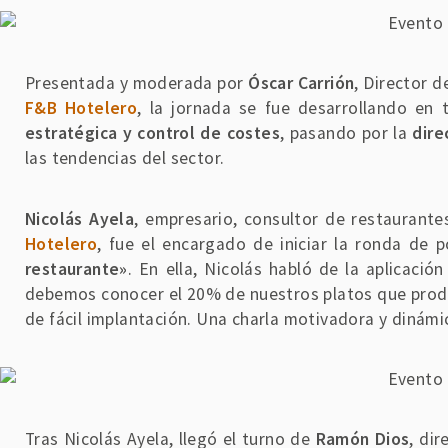
Presentada y moderada por
Óscar Carrión
, Director 
F&B Hotelero
, la jornada se fue desarrollando en
estratégica y control de costes
, pasando por la
dire
las tendencias del sector.
Nicolás Ayela
, empresario, consultor de restaurante
Hotelero
, fue el encargado de iniciar la ronda de 
restaurante»
. En ella, Nicolás habló de la aplicaci
debemos conocer el 20% de nuestros platos que prod
de fácil implantación. Una charla motivadora y dinámi
Tras Nicolás Ayela, llegó el turno de
Ramón Dios
, di