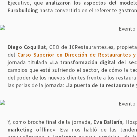
Ejecutivo, que
analizaron los aspectos del model
Eurobuilding
hasta convertirlo en el referente gastro
Diego Coquillat
, CEO de 10Restaurantes.es, propieta
del
Curso Superior en Dirección de Restaurantes 
jornada titulada
«La transformación digital del sec
cambios que está sufriendo el sector, de cómo la te
del poder de los nuevos clientes frente a los restaur
las perlas de la jornada:
«la puerta de tu restaurante 
Y, como broche final de la jornada,
Eva Ballarín
, Hosp
marketing offline»
. Eva nos habló de las tende