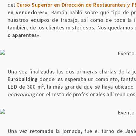
del
Curso Superior en Dirección de Restaurantes y 
en vendedores»
, Ramón habló sobre qué tipo de p
nuestros equipos de trabajo, así como de toda la i
también, de los clientes misteriosos. Nos quedamos 
o aparentes»
.
Una vez finalizadas las dos primeras charlas de la j
Eurobuilding
donde les esperaba un completo, fantást
LED de 300 m², la más grande que se haya ubicado 
networking
con el resto de profesionales allí reunidos
Una vez retomada la jornada, fue el turno de
Javi