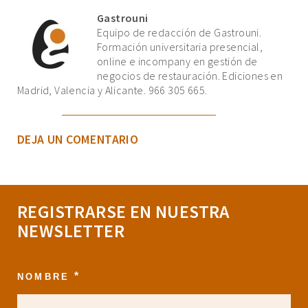
Gastrouni
Equipo de redacción de Gastrouni.
Formación universitaria presencial,
online e incompany en gestión de
negocios de restauración. Ediciones en
Madrid, Valencia y Alicante. 966 305 665.
DEJA UN COMENTARIO
REGISTRARSE EN NUESTRA
NEWSLETTER
*
NOMBRE