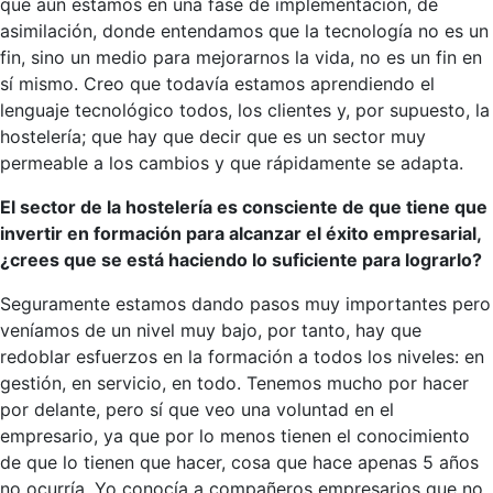
que aún estamos en una fase de implementación, de
asimilación, donde entendamos que la tecnología no es un
fin, sino un medio para mejorarnos la vida, no es un fin en
sí mismo. Creo que todavía estamos aprendiendo el
lenguaje tecnológico todos, los clientes y, por supuesto, la
hostelería; que hay que decir que es un sector muy
permeable a los cambios y que rápidamente se adapta.
El sector de la hostelería es consciente de que tiene que
invertir en formación para alcanzar el éxito empresarial,
¿crees que se está haciendo lo suficiente para lograrlo?
Seguramente estamos dando pasos muy importantes pero
veníamos de un nivel muy bajo, por tanto, hay que
redoblar esfuerzos en la formación a todos los niveles: en
gestión, en servicio, en todo. Tenemos mucho por hacer
por delante, pero sí que veo una voluntad en el
empresario, ya que por lo menos tienen el conocimiento
de que lo tienen que hacer, cosa que hace apenas 5 años
no ocurría. Yo conocía a compañeros empresarios que no