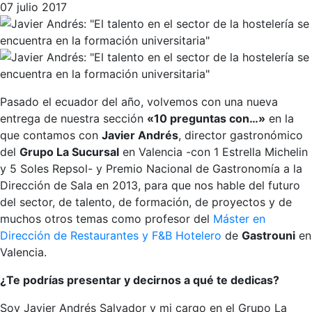
07 julio 2017
Pasado el ecuador del año, volvemos con una nueva
entrega de nuestra sección
«10 preguntas con…»
en la
que contamos con
Javier Andrés
, director gastronómico
del
Grupo La Sucursal
en Valencia -con 1 Estrella Michelin
y 5 Soles Repsol- y Premio Nacional de Gastronomía a la
Dirección de Sala en 2013, para que nos hable del futuro
del sector, de talento, de formación, de proyectos y de
muchos otros temas como profesor del
Máster en
Dirección de Restaurantes y F&B Hotelero
de
Gastrouni
en
Valencia.
¿Te podrías presentar y decirnos a qué te dedicas?
Soy Javier Andrés Salvador y mi cargo en el Grupo La