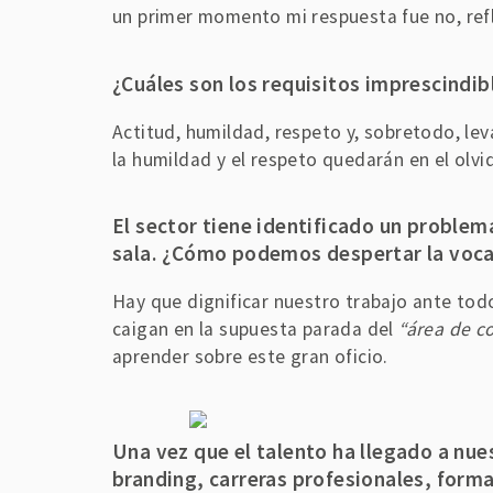
un primer momento mi respuesta fue no, ref
¿
Cuáles son los requisitos imprescindib
Actitud, humildad, respeto y, sobretodo, le
la humildad y el respeto quedarán en el olvid
E
l sector tiene identificado un problema
sala. ¿Cómo podemos despertar la voca
Hay que dignificar nuestro trabajo ante todo
caigan en la supuesta parada del
“área de c
aprender sobre este gran oficio.
U
n
a vez que el talento ha llegado a nu
branding, carreras profesionales, form