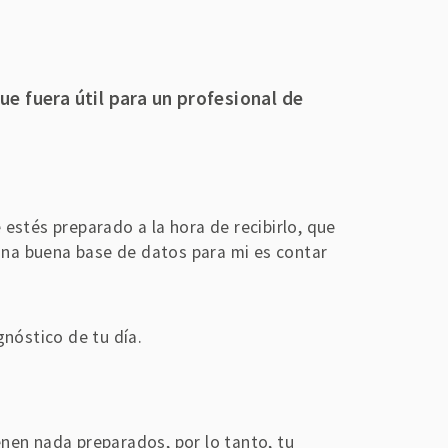
e fuera útil para un profesional de
estés preparado a la hora de recibirlo, que
 una buena base de datos para mi es contar
gnóstico de tu día.
nen nada preparados, por lo tanto, tu