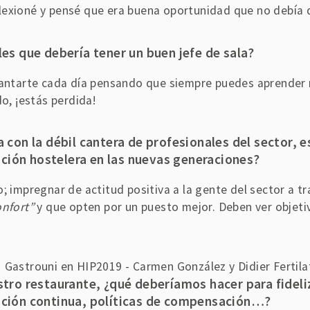
lexioné y pensé que era buena oportunidad que no debía d
les que debería tener un buen jefe de sala?
vantarte cada día pensando que siempre puedes aprender má
o, ¡estás perdida!
 con la débil cantera de profesionales del sector, e
ción hostelera en las nuevas generaciones?
; impregnar de actitud positiva a la gente del sector a t
onfort”
y que opten por un puesto mejor. Deben ver objeti
estro restaurante, ¿qué deberíamos hacer para fidel
ación continua, políticas de compensación…?