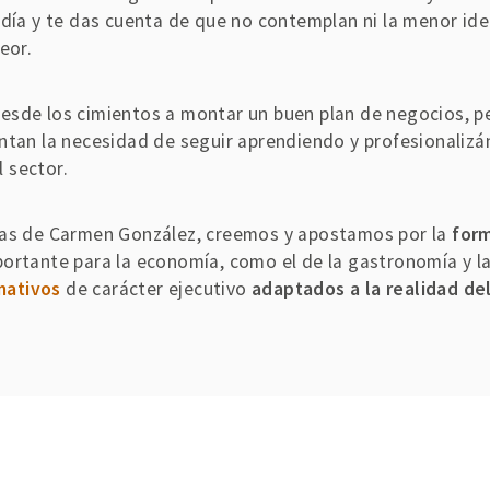
 día y te das cuenta de que no contemplan ni la menor ide
eor.
esde los cimientos a montar un buen plan de negocios, pe
ntan la necesidad de seguir aprendiendo y profesionalizán
 sector.
bras de Carmen González, creemos y apostamos por la
form
ortante para la economía, como el de la gastronomía y la
mativos
de carácter ejecutivo
adaptados a la realidad d