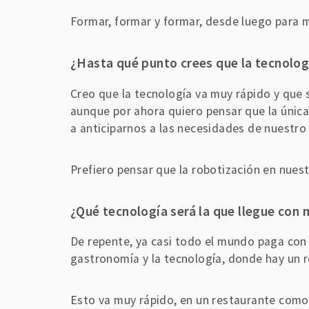
Formar, formar y formar, desde luego para 
¿
H
a
s
t
a qué punto crees que la tecnologí
Creo que la tecnología va muy rápido y que 
aunque por ahora quiero pensar que la única 
a anticiparnos a las necesidades de nuestro 
Prefiero pensar que la robotización en nuest
¿
Qué tecnología será la que llegue con 
De repente, ya casi todo el mundo paga con 
gastronomía y la tecnología, donde hay un r
Esto va muy rápido, en un restaurante como 