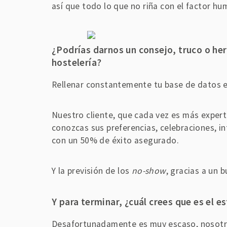
así que todo lo que no riña con el factor hu
¿
Podrías darnos un consejo, truco o her
hostelería?
Rellenar constantemente tu base de datos e
Nuestro cliente, que cada vez es más expert
conozcas sus preferencias, celebraciones, i
con un 50% de éxito asegurado.
Y la previsión de los
no-show
, gracias a un 
Y para terminar, ¿cuál crees que es el e
Desafortunadamente es muy escaso, nosotros