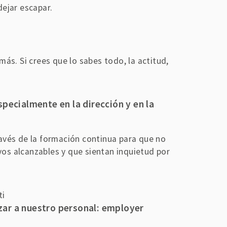
ejar escapar.
s. Si crees que lo sabes todo, la actitud,
specialmente en la dirección y en la
ravés de la formación continua para que no
vos alcanzables y que sientan inquietud por
izar a nuestro personal: employer