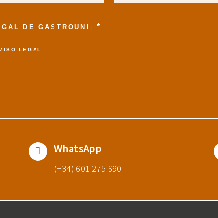
*
LEGAL DE GASTROUNI:
VISO LEGAL
.
WhatsApp
(+34) 601 275 690