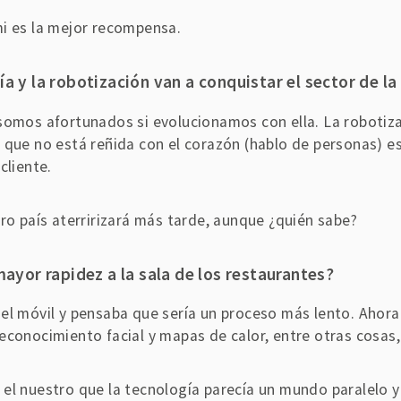
mi es la mejor recompensa.
a y la robotización van a conquistar el sector de la
somos afortunados si evolucionamos con ella. La robotiza
que no está reñida con el corazón (hablo de personas) es 
cliente.
ro país aterririzará más tarde, aunque ¿quién sabe?
mayor rapidez a la sala de los restaurantes?
el móvil y pensaba que sería un proceso más lento. Ahor
econocimiento facial y mapas de calor, entre otras cosas
el nuestro que la tecnología parecía un mundo paralelo y