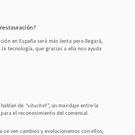
 restauración?
ción en España será más lenta pero llegará,
la tecnología, que gracias a ella nos ayuda
a hablan de
“vituchef”
, un maridaje entre la
, para el reconocimiento del comensal.
a se ven cambios y evolucionamos con ellos,