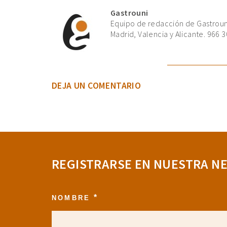
Gastrouni
Equipo de redacción de Gastrouni
Madrid, Valencia y Alicante. 966 3
DEJA UN COMENTARIO
REGISTRARSE EN NUESTRA N
*
NOMBRE