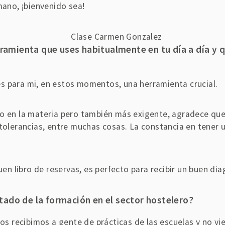
mano, ¡bienvenido sea!
ramienta que uses habitualmente en tu día a día y qu
s para mi, en estos momentos, una herramienta crucial.
o en la materia pero también más exigente, agradece que 
ntolerancias, entre muchas cosas. La constancia en tener
buen libro de reservas, es perfecto para recibir un buen dia
stado de la formación en el sector hostelero?
 recibimos a gente de prácticas de las escuelas y no vie