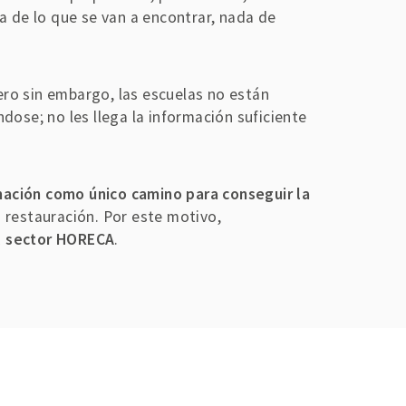
a de lo que se van a encontrar, nada de
ro sin embargo, las escuelas no están
dose; no les llega la información suficiente
ación como único camino para conseguir la
 restauración. Por este motivo,
el sector HORECA
.