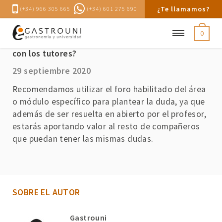
¿Te llamamos?
(+34) 966 305 665
(+34) 601 275 690
0
Si tengo una duda, ¿cómo me puedo comunicar
con los tutores?
29 septiembre 2020
Recomendamos utilizar el foro habilitado del área
o módulo específico para plantear la duda, ya que
además de ser resuelta en abierto por el profesor,
estarás aportando valor al resto de compañeros
que puedan tener las mismas dudas.
SOBRE EL AUTOR
Gastrouni