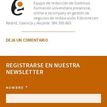
Equipo de redacción de Gastrouni.
Formación universitaria presencial,
online e incompany en gestión de
negocios de restauración. Ediciones en
Madrid, Valencia y Alicante. 966 305 665.
DEJA UN COMENTARIO
REGISTRARSE EN NUESTRA
NEWSLETTER
*
NOMBRE