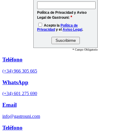
Política de Privacidad y Aviso
*
Legal de Gastrouni:
Acepto la
Política de
Privacidad
y el
Aviso Legal
.
* Campo Obligatorio
Teléfono
(+34) 966 305 665
WhatsApp
(+34) 601 275 690
Email
info@gastrouni.com
Teléfono