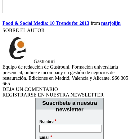
Food & Social Media: 10 Trends for 2013
from
marjolijn
SOBRE EL AUTOR
Gastrouni
Equipo de redacción de Gastrouni. Formación universitaria
presencial, online e incompany en gestión de negocios de
restauración. Ediciones en Madrid, Valencia y Alicante. 966 305
665.
DEJA UN COMENTARIO
REGISTRARSE EN NUESTRA NEWSLETTER
Suscríbete a nuestra
newsletter
*
Nombre
*
Email