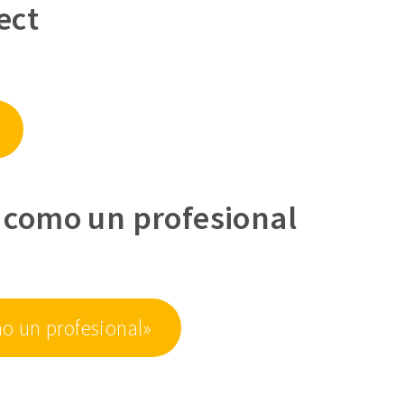
ect
e como un profesional
o un profesional»