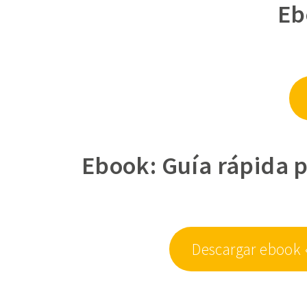
Eb
Ebook: Guía rápida p
Descargar ebook 