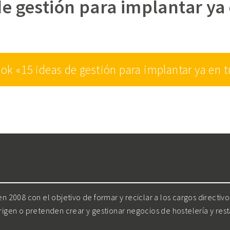
de gestión para implantar ya 
ok «15 ideas de gestión para implantar ya en t
 2008 con el objetivo de formar y reciclar a los cargos directiv
irigen o pretenden crear y gestionar negocios de hostelería y res