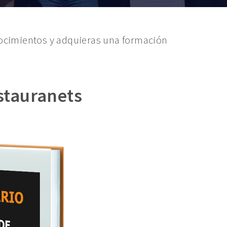
nocimientos y adquieras una formación
estauranets