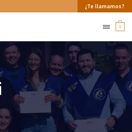
¿Te llamamos?
0
i