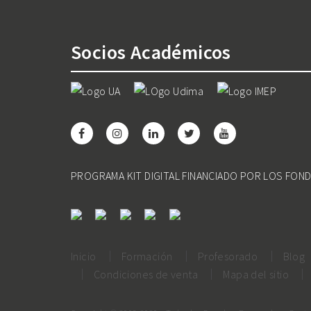
Socios Académicos
PROGRAMA KIT DIGITAL FINANCIADO POR LOS FON
Inicio
Formación
Profesorado
Blog
Condiciones de venta
Mapa del sitio