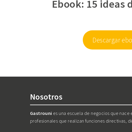
Ebook: 15 ideas 
Descargar ebo
Nosotros
Gastrouni
es una escuela de negocios que nace en
profesionales que realizan funciones directivas, d