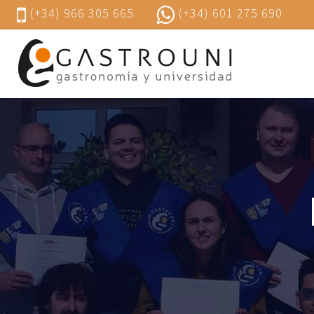
(+34) 966 305 665
(+34) 601 275 690