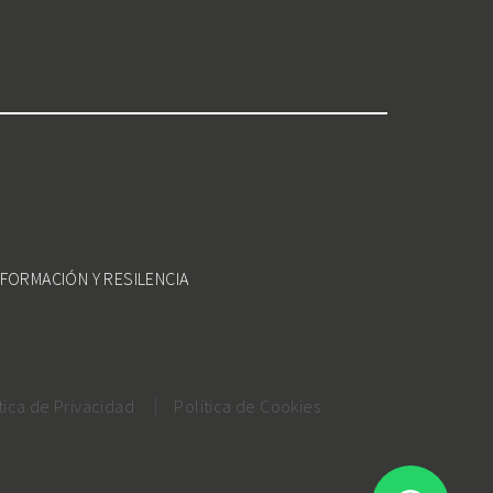
FORMACIÓN Y RESILENCIA
tica de Privacidad
Política de Cookies