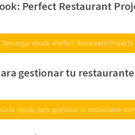
ook: Perfect Restaurant Proj
Descargar ebook «Perfect Restaurant Project»
ara gestionar tu restaurant
«Guía rápida para gestionar tu restaurante com