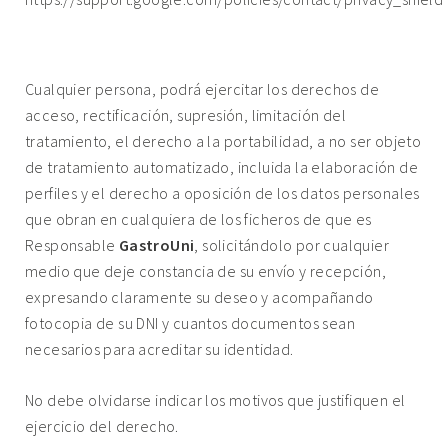
12. DERECHOS DE PROTECCIÓN DE DATOS.
Cualquier persona, podrá ejercitar los derechos de
acceso, rectificación, supresión, limitación del
tratamiento, el derecho a la portabilidad, a no ser objeto
de tratamiento automatizado, incluida la elaboración de
perfiles y el derecho a oposición de los datos personales
que obran en cualquiera de los ficheros de que es
Responsable
GastroUni
, solicitándolo por cualquier
medio que deje constancia de su envío y recepción,
expresando claramente su deseo y acompañando
fotocopia de su DNI y cuantos documentos sean
necesarios para acreditar su identidad.
No debe olvidarse indicar los motivos que justifiquen el
ejercicio del derecho.