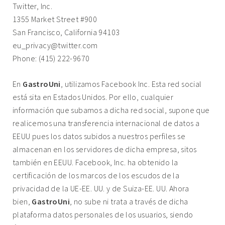
Twitter, Inc.
1355 Market Street #900
San Francisco, California 94103
eu_privacy@twitter.com
Phone: (415) 222-9670
En
GastroUni
, utilizamos Facebook Inc. Esta red social
está sita en Estados Unidos. Por ello, cualquier
información que subamos a dicha red social, supone que
realicemos una transferencia internacional de datos a
EEUU pues los datos subidos a nuestros perfiles se
almacenan en los servidores de dicha empresa, sitos
también en EEUU. Facebook, Inc. ha obtenido la
certificación de los marcos de los escudos de la
privacidad de la UE-EE. UU. y de Suiza-EE. UU. Ahora
bien,
GastroUni
, no sube ni trata a través de dicha
plataforma datos personales de los usuarios, siendo