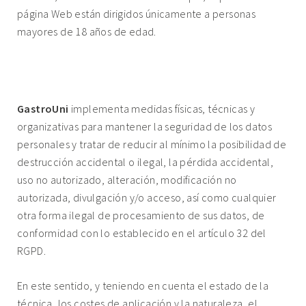
página Web están dirigidos únicamente a personas
mayores de 18 años de edad.
8. CÓMO PROTEGEMOS LA INFORMACIÓN DE LOS
USUARIOS, POTENCIALES CLIENTES O CLIENTES.
GastroUni
implementa medidas físicas, técnicas y
organizativas para mantener la seguridad de los datos
personales y tratar de reducir al mínimo la posibilidad de
destrucción accidental o ilegal, la pérdida accidental,
uso no autorizado, alteración, modificación no
autorizada, divulgación y/o acceso, así como cualquier
otra forma ilegal de procesamiento de sus datos, de
conformidad con lo establecido en el artículo 32 del
RGPD.
En este sentido, y teniendo en cuenta el estado de la
técnica, los costes de aplicación y la naturaleza, el