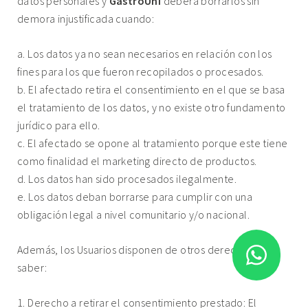
datos personales y
GastroUni
deberá borrarlos sin
demora injustificada cuando:
a. Los datos ya no sean necesarios en relación con los
fines para los que fueron recopilados o procesados.
b. El afectado retira el consentimiento en el que se basa
el tratamiento de los datos, y no existe otro fundamento
jurídico para ello.
c. El afectado se opone al tratamiento porque este tiene
como finalidad el marketing directo de productos.
d. Los datos han sido procesados ilegalmente.
e. Los datos deban borrarse para cumplir con una
obligación legal a nivel comunitario y/o nacional.
Además, los Usuarios disponen de otros derechos, a
saber:
1. Derecho a retirar el consentimiento prestado: El