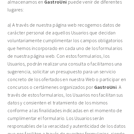
almacenamos en
GastroUni
puede venir de diferentes
lugares:
a) A través de nuestra página web recogemos datos de
carácter personal de aquellos Usuarios que decidan
voluntariamente cumplimentar los campos obligatorios
que hemos incorporado en cada uno de los formularios
de nuestra página web. Con estos formularios, los
Usuarios, podrán realizar una consulta o facilitarnos una
sugerencia, solicitar un presupuesto para un servicio
concreto de los ofertados en nuestra Web o participar en
concursos o certámenes organizados por
GastroUni
. A
través de estos formularios, los Usuarios nos facilitan sus
datos y consienten el tratamiento de los mismos
conforme a las finalidades indicadas en el momento de
cumplimentar el formulario. Los Usuarios serán
responsables de la veracidad y autenticidad de los datos
que nos faciliten a través de nuestros formularios, siendo