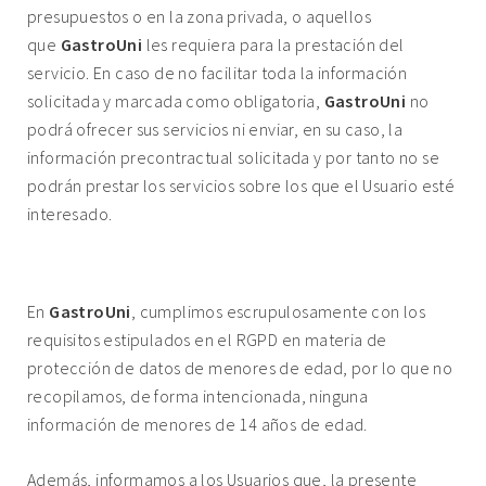
presupuestos o en la zona privada, o aquellos
que
GastroUni
les requiera para la prestación del
servicio. En caso de no facilitar toda la información
solicitada y marcada como obligatoria,
GastroUni
no
podrá ofrecer sus servicios ni enviar, en su caso, la
información precontractual solicitada y por tanto no se
podrán prestar los servicios sobre los que el Usuario esté
interesado.
7. MENORES DE EDAD.
En
GastroUni
, cumplimos escrupulosamente con los
requisitos estipulados en el RGPD en materia de
protección de datos de menores de edad, por lo que no
recopilamos, de forma intencionada, ninguna
información de menores de 14 años de edad.
Además, informamos a los Usuarios que, la presente