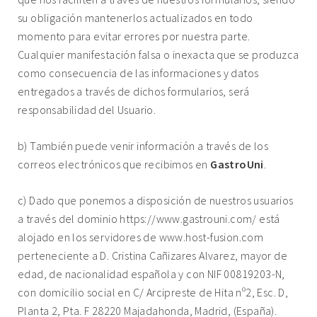
su obligación mantenerlos actualizados en todo
momento para evitar errores por nuestra parte.
Cualquier manifestación falsa o inexacta que se produzca
como consecuencia de las informaciones y datos
entregados a través de dichos formularios, será
responsabilidad del Usuario.
b) También puede venir información a través de los
correos electrónicos que recibimos en
GastroUni
.
c) Dado que ponemos a disposición de nuestros usuarios
a través del dominio
https://www.gastrouni.com/
está
alojado en los servidores de
www.host-fusion.com
perteneciente a D. Cristina Cañizares Alvarez, mayor de
edad, de nacionalidad española y con NIF 00819203-N,
con domicilio social en C/ Arcipreste de Hita nº2, Esc. D,
Planta 2, Pta. F 28220 Majadahonda, Madrid, (España).