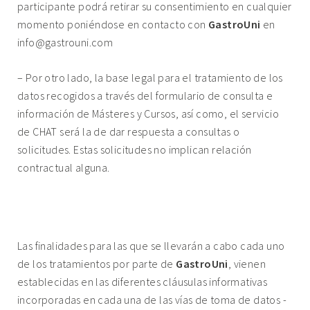
participante podrá retirar su consentimiento en cualquier
momento poniéndose en contacto con
GastroUni
en
info@gastrouni.com
– Por otro lado, la base legal para el tratamiento de los
datos recogidos a través del formulario de consulta e
información de Másteres y Cursos, así como, el servicio
de CHAT será la de dar respuesta a consultas o
solicitudes. Estas solicitudes no implican relación
contractual alguna.
5. FINALIDADES DEL TRATAMIENTO Y PLAZOS DE
CONSERVACIÓN DE LOS DATOS.
Las finalidades para las que se llevarán a cabo cada uno
de los tratamientos por parte de
GastroUni
, vienen
establecidas en las diferentes cláusulas informativas
incorporadas en cada una de las vías de toma de datos -