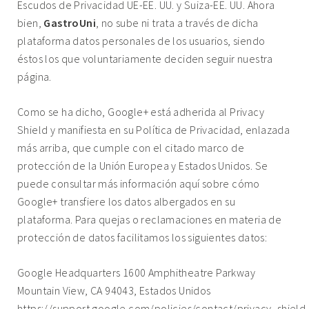
Escudos de Privacidad UE-EE. UU. y Suiza-EE. UU. Ahora
bien,
GastroUni
, no sube ni trata a través de dicha
plataforma datos personales de los usuarios, siendo
éstos los que voluntariamente deciden seguir nuestra
página.
Como se ha dicho, Google+ está adherida al Privacy
Shield y manifiesta en su Política de Privacidad, enlazada
más arriba, que cumple con el citado marco de
protección de la Unión Europea y Estados Unidos. Se
puede consultar más información
aquí
sobre cómo
Google+ transfiere los datos albergados en su
plataforma. Para quejas o reclamaciones en materia de
protección de datos facilitamos los siguientes datos:
Google Headquarters 1600 Amphitheatre Parkway
Mountain View, CA 94043, Estados Unidos
https://support.google.com/policies/contact/privacy_shield