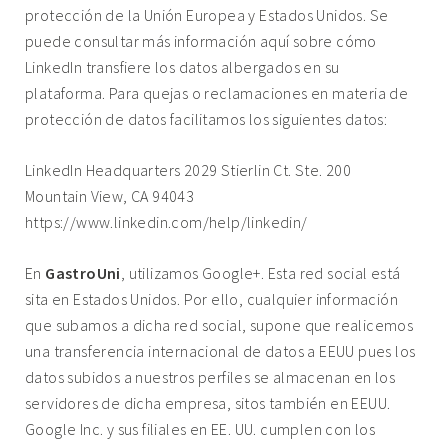
protección de la Unión Europea y Estados Unidos. Se
puede consultar más información
aquí
sobre cómo
LinkedIn transfiere los datos albergados en su
plataforma. Para quejas o reclamaciones en materia de
protección de datos facilitamos los siguientes datos:
LinkedIn Headquarters 2029 Stierlin Ct. Ste. 200
Mountain View, CA 94043
https://www.linkedin.com/help/linkedin/
En
GastroUni
, utilizamos Google+. Esta red social está
sita en Estados Unidos. Por ello, cualquier información
que subamos a dicha red social, supone que realicemos
una transferencia internacional de datos a EEUU pues los
datos subidos a nuestros perfiles se almacenan en los
servidores de dicha empresa, sitos también en EEUU.
Google Inc. y sus filiales en EE. UU. cumplen con los