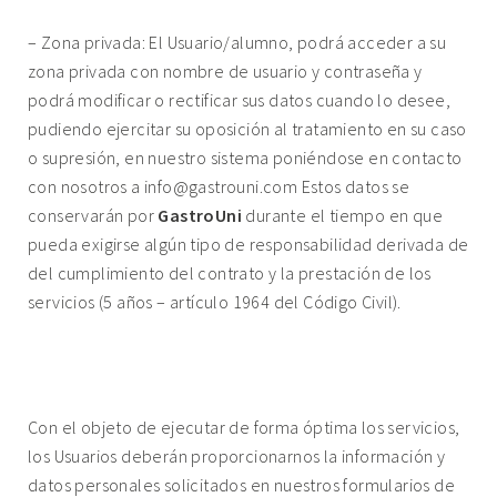
– Zona privada: El Usuario/alumno, podrá acceder a su
zona privada con nombre de usuario y contraseña y
podrá modificar o rectificar sus datos cuando lo desee,
pudiendo ejercitar su oposición al tratamiento en su caso
o supresión, en nuestro sistema poniéndose en contacto
con nosotros a
info@gastrouni.com
Estos datos se
conservarán por
GastroUni
durante el tiempo en que
pueda exigirse algún tipo de responsabilidad derivada de
del cumplimiento del contrato y la prestación de los
servicios (5 años – artículo 1964 del Código Civil).
6. OBLIGACIÓN DE FACILITAR LOS DATOS
SOLICITADOS.
Con el objeto de ejecutar de forma óptima los servicios,
los Usuarios deberán proporcionarnos la información y
datos personales solicitados en nuestros formularios de