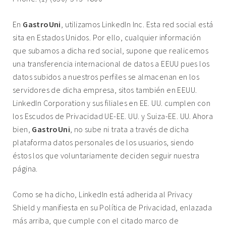
En
GastroUni
, utilizamos LinkedIn Inc. Esta red social está
sita en Estados Unidos. Por ello, cualquier información
que subamos a dicha red social, supone que realicemos
una transferencia internacional de datos a EEUU pues los
datos subidos a nuestros perfiles se almacenan en los
servidores de dicha empresa, sitos también en EEUU.
LinkedIn Corporation y sus filiales en EE. UU. cumplen con
los Escudos de Privacidad UE-EE. UU. y Suiza-EE. UU. Ahora
bien,
GastroUni
, no sube ni trata a través de dicha
plataforma datos personales de los usuarios, siendo
éstos los que voluntariamente deciden seguir nuestra
página.
Como se ha dicho, LinkedIn está adherida al Privacy
Shield y manifiesta en su Política de Privacidad, enlazada
más arriba, que cumple con el citado marco de