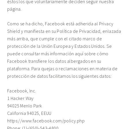
éstos los que voluntariamente deciden seguir nuestra
página.
Como se ha dicho, Facebook está adherida al Privacy
Shield y manifiesta en su Política de Privacidad, enlazada
más arriba, que cumple con el citado marco de
protección de la Unión Europea y Estados Unidos. Se
puede consultar más información
aquí
sobre cómo
Facebook transfiere los datos albergados en su
plataforma. Para quejas o reclamaciones en materia de
protección de datos facilitamos los siguientes datos:
Facebook, Inc.
1 Hacker Way
94025 Menlo Park
California 94025, EEUU
https://www.facebook.com/policy.php
Phone: (1)-(650)-543-4800