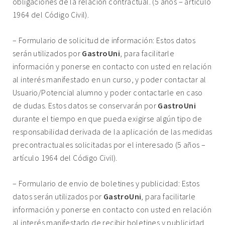
obligaciones de la relación contractual. (5 años – artículo
1964 del Código Civil).
– Formulario de solicitud de información: Estos datos
serán utilizados por
GastroUni
, para facilitarle
información y ponerse en contacto con usted en relación
al interés manifestado en un curso, y poder contactar al
Usuario/Potencial alumno y poder contactarle en caso
de dudas. Estos datos se conservarán por
GastroUni
durante el tiempo en que pueda exigirse algún tipo de
responsabilidad derivada de la aplicación de las medidas
precontractuales solicitadas por el interesado (5 años –
artículo 1964 del Código Civil).
– Formulario de envio de boletines y publicidad: Estos
datos serán utilizados por
GastroUni
, para facilitarle
información y ponerse en contacto con usted en relación
al interés manifestado de recibir boletines y publicidad.