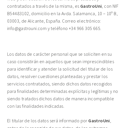
contratados a través de la misma, es
GastroUni
, con NIF
B54483102, domicilio en la Avda. Salamanca, 10 – 10º B,
03003, de Alicante, España. Correo electrónico:
info@gastrouni.com
y teléfono +34 966 305 665.
2. TRATAMIENDO DE DATOS.
Los datos de carácter personal que se soliciten en su
caso consistirán en aquellos que sean imprescindibles
para identificar y atender la solicitud del titular de los
datos, resolver cuestiones planteadas y prestar los
servicios contratados, siendo dichos datos recogidos
para finalidades determinadas explícitas y legítimas y no
siendo tratados dichos datos de manera incompatible
con las finalidades indicadas.
El titular de los datos será informado por
GastroUni
,