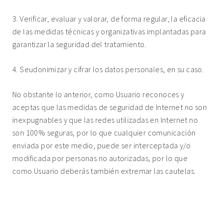
3. Verificar, evaluar y valorar, de forma regular, la eficacia
de las medidas técnicas y organizativas implantadas para
garantizar la seguridad del tratamiento.
4. Seudonimizar y cifrar los datos personales, en su caso.
No obstante lo anterior, como Usuario reconoces y
aceptas que las medidas de seguridad de Internet no son
inexpugnables y que las redes utilizadas en Internet no
son 100% seguras, por lo que cualquier comunicación
enviada por este medio, puede ser interceptada y/o
modificada por personas no autorizadas, por lo que
como Usuario deberás también extremar las cautelas.
9. AVISO DE VIOLACIÓN DE DATOS PERSONALES O
BRECHAS DE SEGURIDAD.