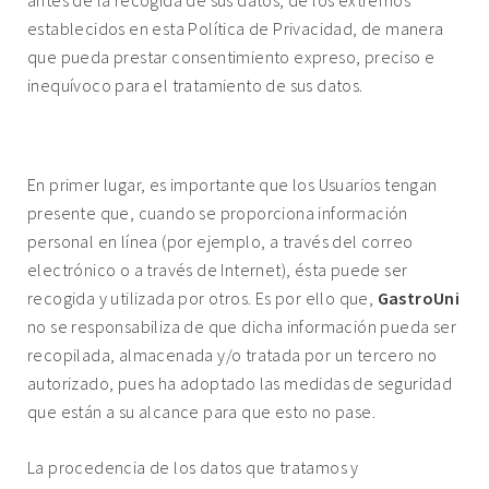
antes de la recogida de sus datos, de los extremos
establecidos en esta Política de Privacidad, de manera
que pueda prestar consentimiento expreso, preciso e
inequívoco para el tratamiento de sus datos.
3. PROCEDENCIA DE DATOS.
En primer lugar, es importante que los Usuarios tengan
presente que, cuando se proporciona información
personal en línea (por ejemplo, a través del correo
electrónico o a través de Internet), ésta puede ser
recogida y utilizada por otros. Es por ello que,
GastroUni
no se responsabiliza de que dicha información pueda ser
recopilada, almacenada y/o tratada por un tercero no
autorizado, pues ha adoptado las medidas de seguridad
que están a su alcance para que esto no pase.
La procedencia de los datos que tratamos y