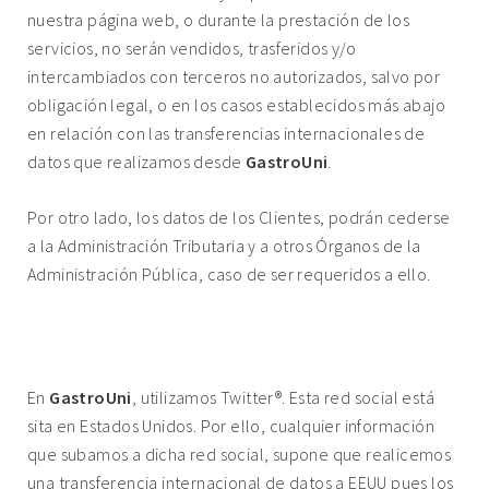
nuestra página web, o durante la prestación de los
servicios, no serán vendidos, trasferidos y/o
intercambiados con terceros no autorizados, salvo por
obligación legal, o en los casos establecidos más abajo
en relación con las transferencias internacionales de
datos que realizamos desde
GastroUni
.
Por otro lado, los datos de los Clientes, podrán cederse
a la Administración Tributaria y a otros Órganos de la
Administración Pública, caso de ser requeridos a ello.
11. TRANSFERENCIAS INTERNACIONALES DE
DATOS.
En
GastroUni
, utilizamos Twitter®. Esta red social está
sita en Estados Unidos. Por ello, cualquier información
que subamos a dicha red social, supone que realicemos
una transferencia internacional de datos a EEUU pues los