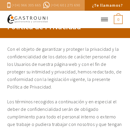
¿Te llamamos?
(+34) 966 305 665
(+34) 601 275 690
0
Política de Privacidad
Con el objeto de garantizar y proteger la privacidad y la
confidencialidad de los datos de carácter personal de
los Usuarios de nuestra página web y con el fin de
proteger su intimidad y privacidad, hemos redactado, de
conformidad con la legislación vigente, la presente
Política de Privacidad.
Los términos recogidos a continuación y en especial el
deber de confidencialidad serán de obligado
cumplimiento para todo el personal interno o externo
que trabaje o pudiera trabajar con nosotros y que tengan