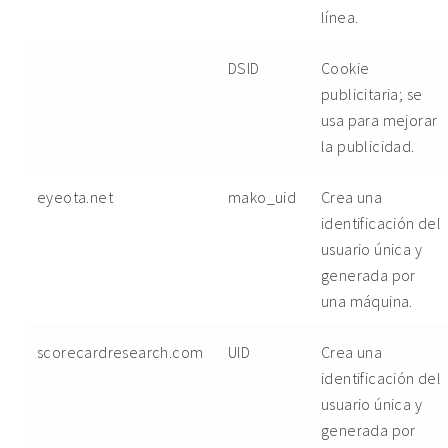
línea.
DSID
Cookie
publicitaria; se
usa para mejorar
la publicidad.
eyeota.net
mako_uid
Crea una
identificación del
usuario única y
generada por
una máquina.
scorecardresearch.com
UID
Crea una
identificación del
usuario única y
generada por