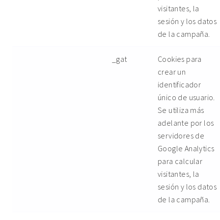
visitantes, la
sesión y los datos
de la campaña.
_gat
Cookies para
crear un
identificador
único de usuario.
Se utiliza más
adelante por los
servidores de
Google Analytics
para calcular
visitantes, la
sesión y los datos
de la campaña.