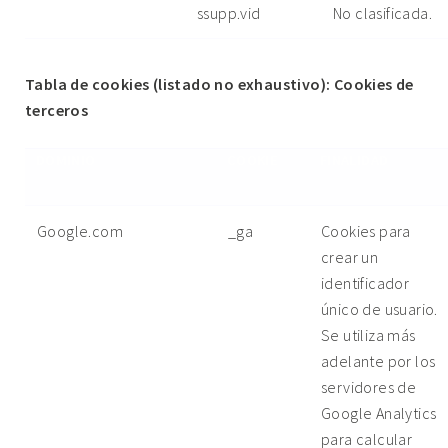
ssupp.vid
No clasificada.
Tabla de cookies (listado no exhaustivo): Cookies de
terceros
DOMINIO
COOKIE
FINALIDAD
Google.com
_ga
Cookies para
crear un
identificador
único de usuario.
Se utiliza más
adelante por los
servidores de
Google Analytics
para calcular