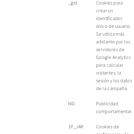
_gid
Cookies para
crear un
identificador
único de usuario.
Se utiliza más
adelante por los
servidores de
Google Analytics
para calcular
visitantes, la
sesión y los datos
de la campaña.
NID
Publicidad
comportamental.
1P_JAR
Cookies de