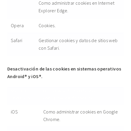
Como administrar cookies en Internet
Explorer Edge.
Opera
Cookies.
Safari
Gestionar cookies y datos de sitios web
con Safari.
Desactivación de las cookies en sistemas operativos
Android® y iOS®.
Sistema
Dirección web oficial sobre
Operativo
configuración de cookies
iOS
Como administrar cookies en Google
Chrome
.