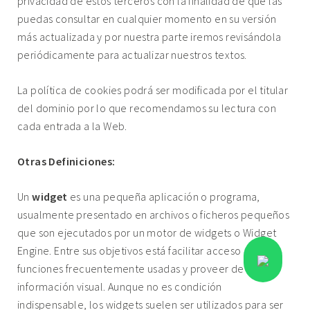
privacidad de estos terceros con la finalidad de que las
puedas consultar en cualquier momento en su versión
más actualizada y por nuestra parte iremos revisándola
periódicamente para actualizar nuestros textos.
La política de cookies podrá ser modificada por el titular
del dominio por lo que recomendamos su lectura con
cada entrada a la Web.
Otras Definiciones:
Un
widget
es una pequeña aplicación o programa,
usualmente presentado en archivos o ficheros pequeños
que son ejecutados por un motor de widgets o Widget
Engine. Entre sus objetivos está facilitar acceso a
funciones frecuentemente usadas y proveer de
información visual. Aunque no es condición
indispensable, los widgets suelen ser utilizados para ser