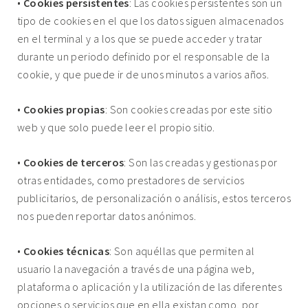
•
Cookies persistentes
: Las cookies persistentes son un
tipo de cookies en el que los datos siguen almacenados
en el terminal y a los que se puede acceder y tratar
durante un periodo definido por el responsable de la
cookie, y que puede ir de unos minutos a varios años.
•
Cookies propias
: Son cookies creadas por este sitio
web y que solo puede leer el propio sitio.
•
Cookies de terceros
: Son las creadas y gestionas por
otras entidades, como prestadores de servicios
publicitarios, de personalización o análisis, estos terceros
nos pueden reportar datos anónimos.
•
Cookies técnicas
: Son aquéllas que permiten al
usuario la navegación a través de una página web,
plataforma o aplicación y la utilización de las diferentes
opciones o servicios que en ella existan como, por