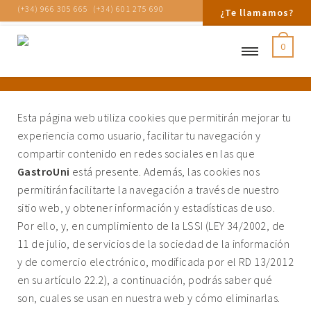
(+34) 966 305 665
(+34) 601 275 690
¿Te llamamos?
0
Política de Cookies
Esta página web utiliza cookies que permitirán mejorar tu
experiencia como usuario, facilitar tu navegación y
compartir contenido en redes sociales en las que
GastroUni
está presente. Además, las cookies nos
permitirán facilitarte la navegación a través de nuestro
sitio web, y obtener información y estadísticas de uso.
Por ello, y, en cumplimiento de la LSSI (LEY 34/2002, de
11 de julio, de servicios de la sociedad de la información
y de comercio electrónico, modificada por el RD 13/2012
en su artículo 22.2), a continuación, podrás saber qué
son, cuales se usan en nuestra web y cómo eliminarlas.