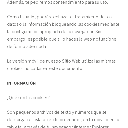
Además, te pediremos consentimiento para su uso.
Como Usuario, podrás rechazar el tratamiento de los
datos o la información bloqueando las cookies mediante
la configuración apropiada de tu navegador. Sin
embargo, es posible que si lo haces la web no funcione
de forma adecuada.
La versión móvil de nuestro Sitio Web utiliza las mismas
cookies indicadas en este documento.
INFORMACIÓN
¿Qué son las cookies?
Son pequeños archivos de texto y números que se
descargan e instalan en tu ordenador, en tu móvil o en tu
tableta, a través de tu navegador (Internet Explorer,