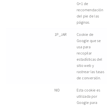
G+1 de
recomendación
del pie de las
páginas.
1P_JAR
Cookie de
Google que se
usa para
recopilar
estadísticas del
sitio web y
rastrear las tasas
de conversión.
NID
Esta cookie es
utilizada por
Google para