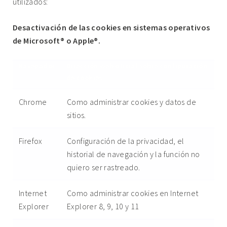
utilizados:
Desactivación de las cookies en sistemas operativos
de Microsoft® o Apple®.
Navegador
Dirección web oficial sobre configuración
de cookies
Chrome
Como administrar cookies y datos de
sitios.
Firefox
Configuración de la privacidad, el
historial de navegación y la función no
quiero ser rastreado.
Internet
Como administrar cookies en Internet
Explorer
Explorer 8, 9, 10 y 11