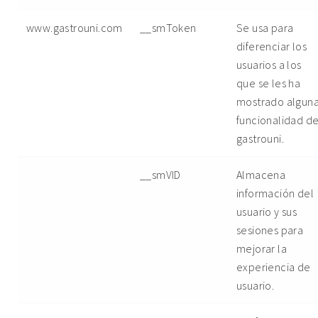
www.gastrouni.com
__smToken
Se usa para
diferenciar los
usuarios a los
que se les ha
mostrado algun
funcionalidad d
gastrouni.
__smVID
Almacena
información del
usuario y sus
sesiones para
mejorar la
experiencia de
usuario.