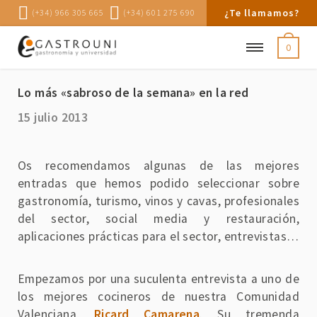
¿Te llamamos?
(+34) 966 305 665
(+34) 601 275 690
0
Lo más «sabroso de la semana» en la red
15 julio 2013
Os recomendamos algunas de las mejores
entradas que hemos podido seleccionar sobre
gastronomía, turismo, vinos y cavas, profesionales
del sector, social media y restauración,
aplicaciones prácticas para el sector, entrevistas…
Empezamos por una suculenta entrevista a uno de
los mejores cocineros de nuestra Comunidad
Valenciana,
Ricard Camarena
. Su tremenda