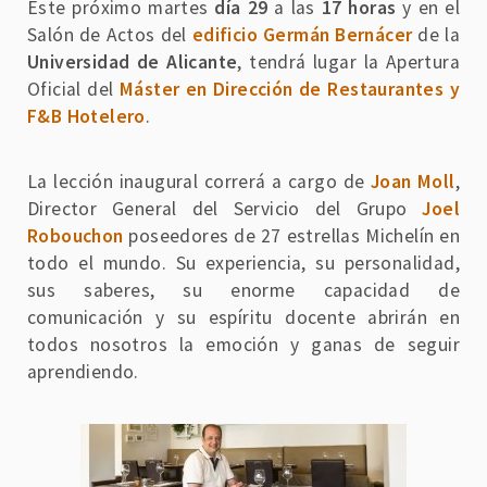
Este próximo martes
día 29
a las
17 horas
y en el
Salón de Actos del
edificio Germán Bernácer
de la
Universidad de Alicante
, tendrá lugar la Apertura
Oficial del
Máster en Dirección de Restaurantes y
F&B Hotelero
.
La lección inaugural correrá a cargo de
Joan Moll
,
Director General del Servicio del Grupo
Joel
Robouchon
poseedores de 27 estrellas Michelín en
todo el mundo. Su experiencia, su personalidad,
sus saberes, su enorme capacidad de
comunicación y su espíritu docente abrirán en
todos nosotros la emoción y ganas de seguir
aprendiendo.