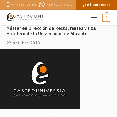
¿Te llamamos?
(+34) 966 305 665
(+34) 601 275 690
0
Joan Moll impartirá la lección inaugural del
Máster en Dirección de Restaurantes y F&B
Hotelero de la Universidad de Alicante
22 octubre 2013