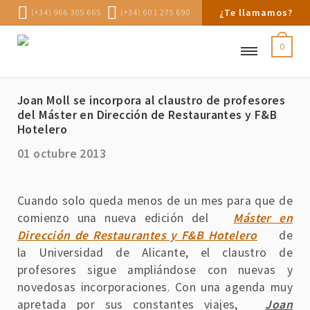
¿Te llamamos?
(+34) 966 305 665
(+34) 601 275 690
0
Joan Moll se incorpora al claustro de profesores
del Máster en Dirección de Restaurantes y F&B
Hotelero
01 octubre 2013
Cuando solo queda menos de un mes para que de
comienzo una nueva edición del
Máster en
Dirección de Restaurantes y F&B Hotelero
de
la Universidad de Alicante, el claustro de
profesores sigue ampliándose con nuevas y
novedosas incorporaciones. Con una agenda muy
apretada por sus constantes viajes,
Joan