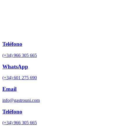
Teléfono
(+34) 966 305 665
WhatsApp
(+34) 601 275 690
Email
info@gastrouni.com
Teléfono
(+34) 966 305 665