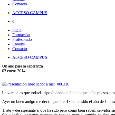
Contacto
ACCESO CAMPUS
0
Inicio
Formación
Profesorado
Ebooks
Contacto
ACCESO CAMPUS
Un año para la esperanza
03 enero 2014
La verdad es que todavía sigo dudando del título que le he puesto a e
Ayer un buen amigo me decía que el 2013 había sido el año de la dese
Triste y desesperante sí que ha sido pero como bien saben, servidor s
Sin alegrías, las penas carecen de sentido pero el sentido es algo q