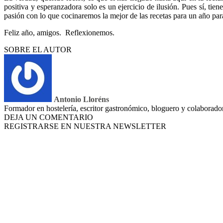
positiva y esperanzadora solo es un ejercicio de ilusión. Pues sí, tien
pasión con lo que cocinaremos la mejor de las recetas para un año par
Feliz año, amigos. Reflexionemos.
SOBRE EL AUTOR
Antonio Lloréns
Formador en hostelería, escritor gastronómico, bloguero y colaborad
DEJA UN COMENTARIO
REGISTRARSE EN NUESTRA NEWSLETTER