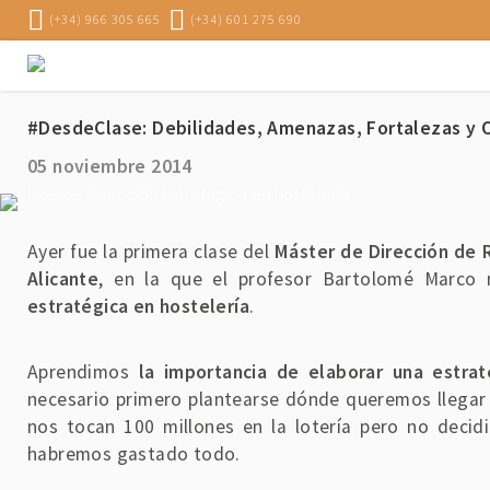
(+34) 966 305 665
(+34) 601 275 690
#DesdeClase: Debilidades, Amenazas, Fortalezas y O
05 noviembre 2014
Ayer fue la primera clase del
Máster de Dirección de 
Alicante
, en la que el profesor Bartolomé Marco
estratégica en hostelería
.
Aprendimos
la importancia de elaborar una estrat
necesario primero plantearse dónde queremos llegar
nos tocan 100 millones en la lotería pero no decid
habremos gastado todo.