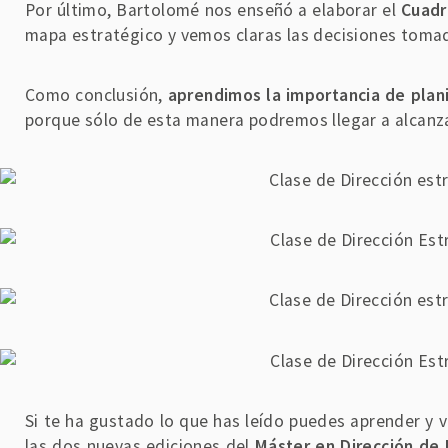
Por último, Bartolomé nos enseñó a elaborar el
Cuadr
mapa estratégico y vemos claras las decisiones tomada
Como conclusión,
aprendimos la importancia de pla
porque sólo de esta manera podremos llegar a alcanzar
Si te ha gustado lo que has leído puedes aprender y v
las dos nuevas ediciones del
Máster en Dirección de