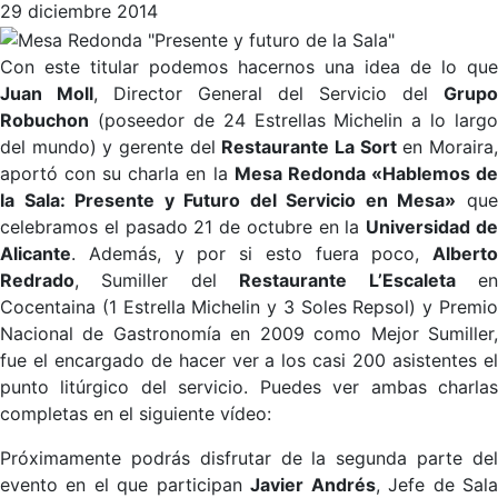
29 diciembre 2014
Con este titular podemos hacernos una idea de lo que
Juan Moll
, Director General del Servicio del
Grupo
Robuchon
(poseedor de 24 Estrellas Michelin a lo largo
del mundo) y gerente del
Restaurante La Sort
en Moraira
aportó con su charla en la
Mesa Redonda «Hablemos d
la Sala: Presente y Futuro del Servicio en Mesa»
qu
celebramos el pasado 21 de octubre en la
Universidad d
Alicante
. Además, y por si esto fuera poco,
Alberto
Redrado
, Sumiller del
Restaurante L’Escaleta
e
Cocentaina (1 Estrella Michelin y 3 Soles Repsol) y Premio
Nacional de Gastronomía en 2009 como Mejor Sumiller,
fue el encargado de hacer ver a los casi 200 asistentes el
punto litúrgico del servicio. Puedes ver ambas charlas
completas en el siguiente vídeo:
Próximamente podrás disfrutar de la segunda parte del
evento en el que participan
Javier Andrés
, Jefe de Sal