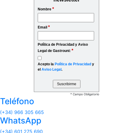
*
Nombre
*
Email
Política de Privacidad y Aviso
*
Legal de Gastrouni:
Acepto la
Política de Privacidad
y
el
Aviso Legal
.
* Campo Obligatorio
Teléfono
(+34) 966 305 665
WhatsApp
(+34) 601 275 690