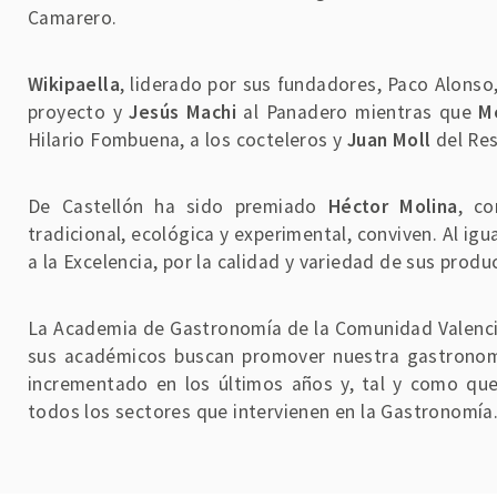
Camarero.
Wikipaella
, liderado por sus fundadores, Paco Alonso
proyecto y
Jesús Machi
al Panadero mientras que
M
Hilario Fombuena, a los cocteleros y
Juan Moll
del Res
De Castellón ha sido premiado
Héctor Molina
, c
tradicional, ecológica y experimental, conviven. Al igu
a la Excelencia, por la calidad y variedad de sus produ
La Academia de Gastronomía de la Comunidad Valencian
sus académicos buscan promover nuestra gastronomía
incrementado en los últimos años y, tal y como qu
todos los sectores que intervienen en la Gastronomía