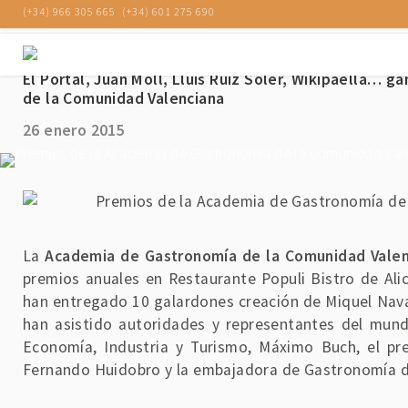
(+34) 966 305 665
(+34) 601 275 690
El Portal, Juan Moll, Lluis Ruiz Soler, Wikipaella…
de la Comunidad Valenciana
26 enero 2015
La
Academia de Gastronomía de la Comunidad Valen
premios anuales en Restaurante Populi Bistro de Alic
han entregado 10 galardones creación de Miquel Nava
han asistido autoridades y representantes del mun
Economía, Industria y Turismo, Máximo Buch, el pr
Fernando Huidobro y la embajadora de Gastronomía d