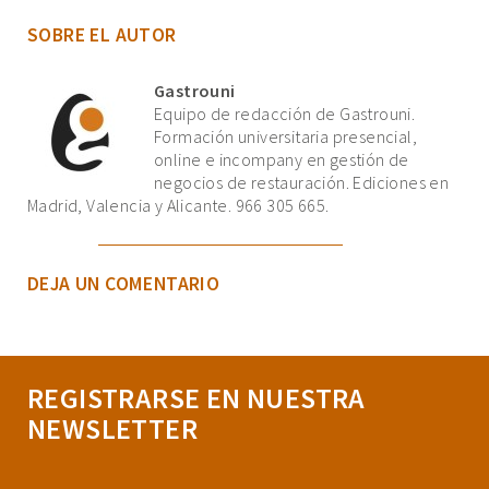
SOBRE EL AUTOR
Gastrouni
Equipo de redacción de Gastrouni.
Formación universitaria presencial,
online e incompany en gestión de
negocios de restauración. Ediciones en
Madrid, Valencia y Alicante. 966 305 665.
DEJA UN COMENTARIO
REGISTRARSE EN NUESTRA
NEWSLETTER