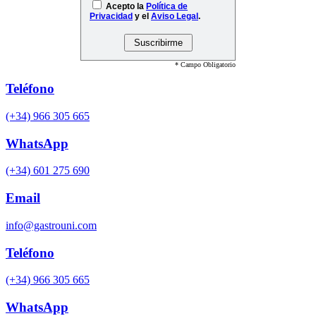
Acepto la
Política de
Privacidad
y el
Aviso Legal
.
* Campo Obligatorio
Teléfono
(+34) 966 305 665
WhatsApp
(+34) 601 275 690
Email
info@gastrouni.com
Teléfono
(+34) 966 305 665
WhatsApp