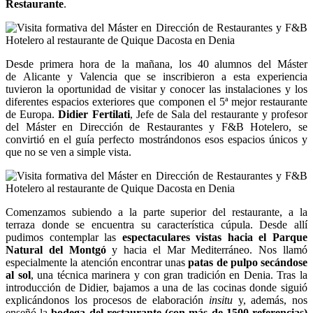
Restaurante
.
Desde primera hora de la mañana, los 40 alumnos del Máster
de Alicante y Valencia que se inscribieron a esta experiencia
tuvieron la oportunidad de visitar y conocer las instalaciones y los
diferentes espacios exteriores que componen el 5ª mejor restaurante
de Europa.
Didier Fertilati
, Jefe de Sala del restaurante y profesor
del Máster en Dirección de Restaurantes y F&B Hotelero, se
convirtió en el guía perfecto mostrándonos esos espacios únicos y
que no se ven a simple vista.
Comenzamos subiendo a la parte superior del restaurante, a la
terraza donde se encuentra su característica cúpula. Desde allí
pudimos contemplar las
espectaculares vistas hacia el Parque
Natural del Montgó
y hacia el Mar Mediterráneo. Nos llamó
especialmente la atención encontrar unas
patas de pulpo secándose
al sol
, una técnica marinera y con gran tradición en Denia. Tras la
introducción de Didier, bajamos a una de las cocinas donde siguió
explicándonos los procesos de elaboración
insitu
y, además, nos
enseñó la
bodega del restaurante (con más de 1500 referencias)