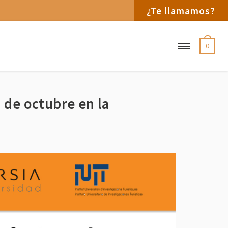
¿Te llamamos?
0
7 de octubre en la