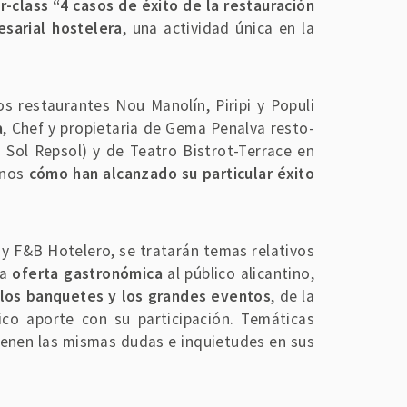
-class “4 casos de éxito de la restauración
sarial hostelera
, una actividad única en la
os restaurantes Nou Manolín, Piripi y Populi
a
, Chef y propietaria de Gema Penalva resto-
1 Sol Repsol) y de Teatro Bistrot-Terrace en
rnos
cómo han alcanzado su particular éxito
 y F&B Hotelero, se tratarán temas relativos
la
oferta gastronómica
al público alicantino,
los banquetes y los grandes eventos
, de la
co aporte con su participación. Temáticas
tienen las mismas dudas e inquietudes en sus