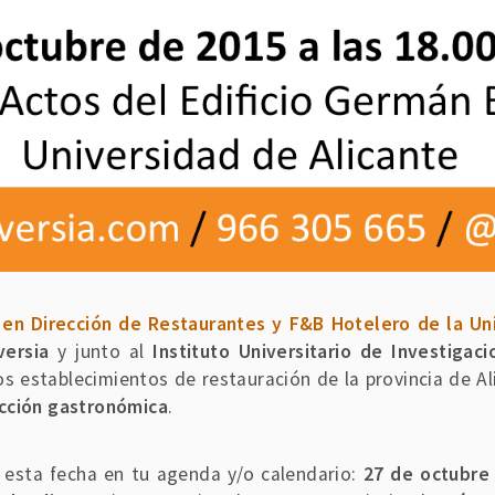
 en Dirección de Restaurantes y F&B Hotelero de la Uni
versia
y junto al
Instituto Universitario de Investigaci
os establecimientos de restauración de la provincia de A
cción gastronómica
.
 esta fecha en tu agenda y/o calendario:
27 de octubre 