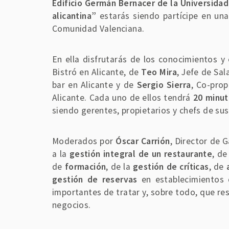
Edificio Germán Bernacer de la Universidad
alicantina”
estarás siendo partícipe en un
Comunidad Valenciana.
En ella disfrutarás de los conocimientos y
Bistró en Alicante, de
Teo Mira
, Jefe de Sa
bar en Alicante y de
Sergio Sierra
, Co-prop
Alicante. Cada uno de ellos tendrá
20 minut
siendo gerentes, propietarios y chefs de su
Moderados por
Óscar Carrión
, Director de 
a la
gestión integral de un restaurante
, d
de
formación
, de la
gestión de críticas
, de
gestión de reservas
en establecimientos 
importantes de tratar y, sobre todo, que re
negocios.