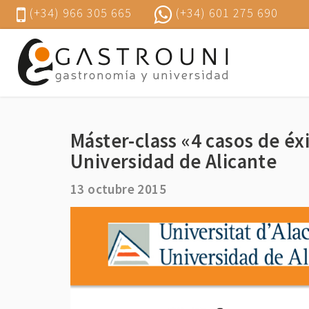
(+34) 966 305 665
(+34) 601 275 690
Máster-class «4 casos de éxi
Universidad de Alicante
13 octubre 2015