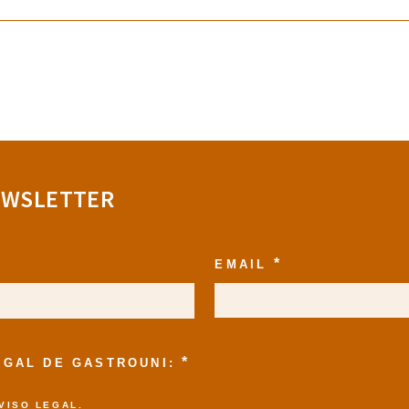
EWSLETTER
*
EMAIL
*
LEGAL DE GASTROUNI:
VISO LEGAL
.