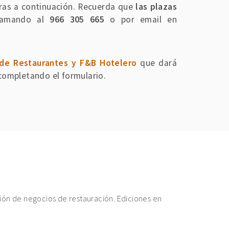
tras a continuación. Recuerda que
las plazas
llamando al
966 305 665
o por email en
 de Restaurantes y F&B Hotelero
que dará
 completando el formulario.
ión de negocios de restauración. Ediciones en