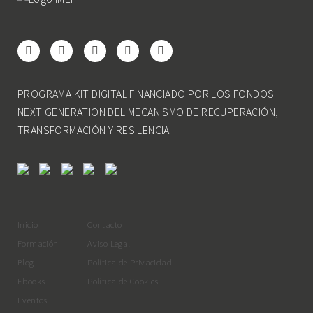
PROGRAMA KIT DIGITAL FINANCIADO POR LOS FONDOS
NEXT GENERATION DEL MECANISMO DE RECUPERACIÓN,
TRANSFORMACIÓN Y RESILENCIA
Inicio
Contacto
Formación
Aviso Legal
Blog
Política de Privacidad
Ebooks
Política de Cookies
Eventos