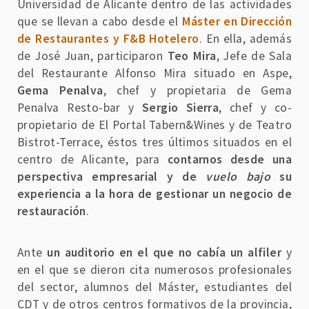
Universidad de Alicante dentro de las actividades
que se llevan a cabo desde el
Máster en Dirección
de Restaurantes y F&B Hotelero
. En ella, además
de José Juan, participaron
Teo Mira
, Jefe de Sala
del Restaurante Alfonso Mira situado en Aspe,
Gema Penalva
, chef y propietaria de Gema
Penalva Resto-bar y
Sergio Sierra
, chef y co-
propietario de El Portal Tabern&Wines y de Teatro
Bistrot-Terrace, éstos tres últimos situados en el
centro de Alicante, para
contarnos desde una
perspectiva empresarial y de
vuelo bajo
su
experiencia a la hora de gestionar un negocio de
restauración
.
Ante
un auditorio en el que no cabía un alfiler
y
en el que se dieron cita numerosos profesionales
del sector, alumnos del Máster, estudiantes del
CDT y de otros centros formativos de la provincia,