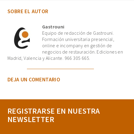
SOBRE EL AUTOR
Gastrouni
Equipo de redacción de Gastrouni.
Formación universitaria presencial,
online e incompany en gestión de
negocios de restauración. Ediciones en
Madrid, Valencia y Alicante. 966 305 665.
DEJA UN COMENTARIO
REGISTRARSE EN NUESTRA
NEWSLETTER