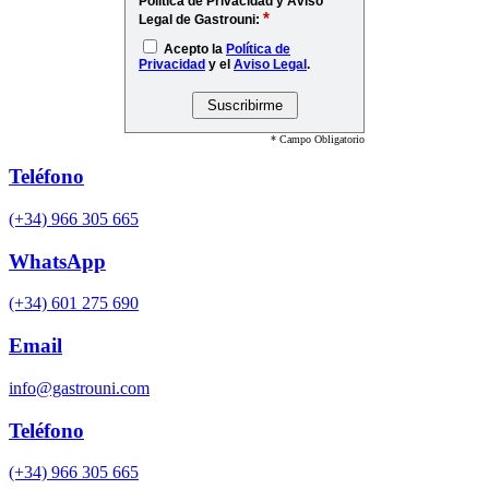
Política de Privacidad y Aviso
*
Legal de Gastrouni:
Acepto la
Política de
Privacidad
y el
Aviso Legal
.
* Campo Obligatorio
Teléfono
(+34) 966 305 665
WhatsApp
(+34) 601 275 690
Email
info@gastrouni.com
Teléfono
(+34) 966 305 665