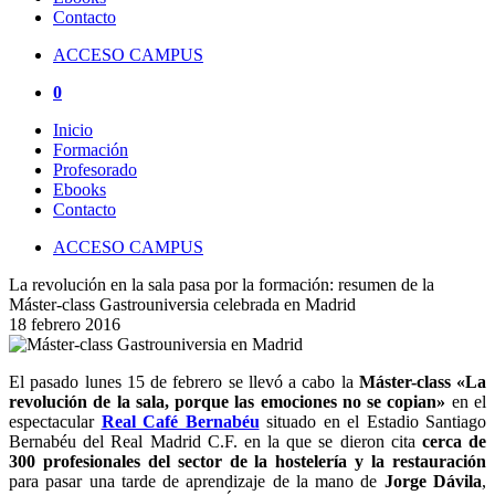
Contacto
ACCESO CAMPUS
0
Inicio
Formación
Profesorado
Ebooks
Contacto
ACCESO CAMPUS
La revolución en la sala pasa por la formación: resumen de la
Máster-class Gastrouniversia celebrada en Madrid
18 febrero 2016
El pasado lunes 15 de febrero se llevó a cabo la
Máster-class «La
revolución de la sala, porque las emociones no se copian»
en el
espectacular
Real Café Bernabéu
situado en el Estadio Santiago
Bernabéu del Real Madrid C.F. en la que se dieron cita
cerca de
300 profesionales del sector de la hostelería y la restauración
para pasar una tarde de aprendizaje de la mano de
Jorge Dávila
,