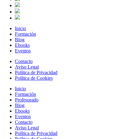
Inicio
Formación
Blog
Ebooks
Eventos
Contacto
Aviso Legal
Política de Privacidad
Política de Cookies
Inicio
Formación
Profesorado
Blog
Ebooks
Eventos
Contacto
Aviso Legal
Política de Privacidad
Política de Cookies