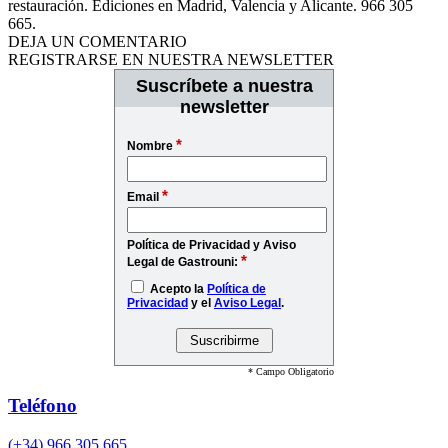
restauración. Ediciones en Madrid, Valencia y Alicante. 966 305
665.
DEJA UN COMENTARIO
REGISTRARSE EN NUESTRA NEWSLETTER
Suscríbete a nuestra
newsletter
*
Nombre
*
Email
Política de Privacidad y Aviso
*
Legal de Gastrouni:
Acepto la
Política de
Privacidad
y el
Aviso Legal
.
* Campo Obligatorio
Teléfono
(+34) 966 305 665