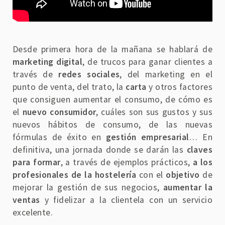
Desde primera hora de la mañana se hablará de
marketing digital
, de trucos para ganar clientes a
través de
redes sociales
, del marketing en el
punto de venta, del trato, la
carta
y otros factores
que consiguen aumentar el consumo, de cómo es
el
nuevo consumidor
, cuáles son sus gustos y sus
nuevos hábitos de consumo, de las nuevas
fórmulas de éxito en
gestión empresarial
… En
definitiva, una jornada donde se darán las
claves
para formar
, a través de ejemplos prácticos,
a los
profesionales de la hostelería
con el
objetivo
de
mejorar la gestión de sus negocios,
aumentar la
ventas
y fidelizar a la clientela con un servicio
excelente.