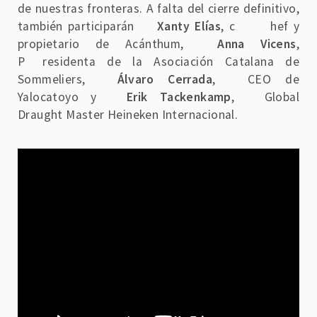
de nuestras fronteras. A falta del cierre definitivo,
también participarán
Xanty Elías
, c
hef y
propietario de Acánthum,
Anna Vicens
,
P
residenta de la Asociación Catalana de
Sommeliers,
Álvaro Cerrada
,
CEO de
Yalocatoyo y
Erik Tackenkamp
,
Global
Draught Master Heineken Internacional.