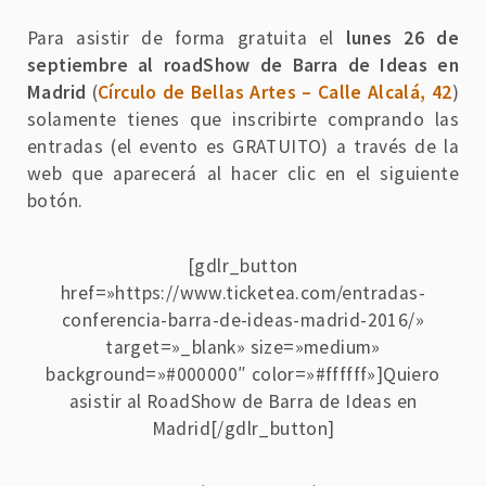
Para asistir de forma gratuita el
lunes 26 de
septiembre al roadShow de Barra de Ideas en
Madrid
(
Círculo de Bellas Artes – Calle Alcalá, 42
)
solamente tienes que inscribirte comprando las
entradas (el evento es GRATUITO) a través de la
web que aparecerá al hacer clic en el siguiente
botón.
[gdlr_button
href=»https://www.ticketea.com/entradas-
conferencia-barra-de-ideas-madrid-2016/»
target=»_blank» size=»medium»
background=»#000000″ color=»#ffffff»]Quiero
asistir al RoadShow de Barra de Ideas en
Madrid[/gdlr_button]