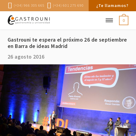
¿Te llamamos?
(+34) 966 305 665
(+34) 601 275 690
0
Gastrouni te espera el próximo 26 de septiembre
en Barra de ideas Madrid
26 agosto 2016