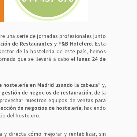
 una serie de jornadas profesionales junto
cción de Restaurantes y F&B Hotelero
. Esta
ector de la hostelería de este país, hemos
jornada que se llevará a cabo el
lunes 24 de
e hostelería en Madrid usando la cabeza”
y,
a
gestión de negocios de restauración
, de la
provechar nuestros equipos de ventas para
irección de negocios de hostelería
; haciendo
cio del hostelero.
 y directa cómo mejorar y rentabilizar, sin