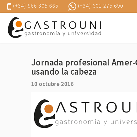
(+34) 966 305 665
(+34) 601 275 690
Jornada profesional Amer-G
usando la cabeza
10 octubre 2016