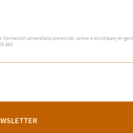
. Formación universitaria presencial, online e incompany en gest
05 665.
EWSLETTER