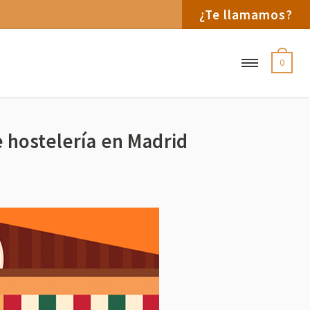
¿Te llamamos?
0
 hostelería en Madrid