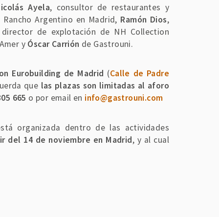
icolás Ayela
, consultor de restaurantes y
El Rancho Argentino en Madrid,
Ramón Dios
,
 director de explotación de NH Collection
Amer y
Óscar Carrión
de Gastrouni.
on Eurobuilding de Madrid
(
Calle de Padre
ecuerda que
las plazas son limitadas al aforo
305 665
o por email en
info@gastrouni.com
stá organizada dentro de las actividades
tir del 14 de noviembre en Madrid
, y al cual