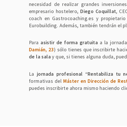
necesidad de realizar grandes inversione
empresario hostelero,
Diego Coquillat
, CE
coach en Gastrocoaching.es y propietari
Eurobuilding. Además, también tendrán el pl
Para
asistir de forma gratuita
a la jornada
Damián, 23
) sólo tienes que inscribirte ha
de la sala
y que, si tienes alguna duda, pue
La
jornada profesional “Rentabiliza tu 
formativas del
Máster en Dirección de Res
puedes inscribirte ahora mismo haciendo cli