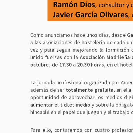
Como anunciamos hace unos días, desde
Ga
a las asociaciones de hostelería de cada u
vez y para seguir mejorando la formación 
unido fuerzas con la
Asociación Madrileña
octubre, de 17.30 a 20.30 horas, en el hote
La jornada profesional organizada por Amer
además de ser
totalmente gratuita
, en ell
oportunidad de aprovechar los medios dig
aumentar el ticket medio
y sobre la obliga
hincapié en el papel que juegan y el trabajo 
Para ello, contaremos con cuatro profesion