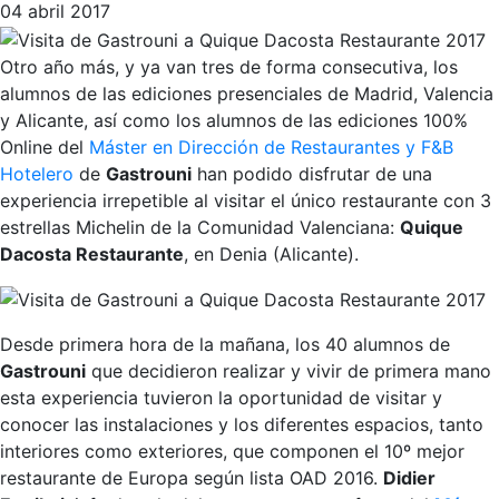
04 abril 2017
Otro año más, y ya van tres de forma consecutiva, los
alumnos de las ediciones presenciales de Madrid, Valencia
y Alicante, así como los alumnos de las ediciones 100%
Online del
Máster en Dirección de Restaurantes y F&B
Hotelero
de
Gastrouni
han podido disfrutar de una
experiencia irrepetible al visitar el único restaurante con 3
estrellas Michelin de la Comunidad Valenciana:
Quique
Dacosta Restaurante
, en Denia (Alicante).
Desde primera hora de la mañana, los 40 alumnos de
Gastrouni
que decidieron realizar y vivir de primera mano
esta experiencia tuvieron la oportunidad de visitar y
conocer las instalaciones y los diferentes espacios, tanto
interiores como exteriores, que componen el 10º mejor
restaurante de Europa según lista OAD 2016.
Didier