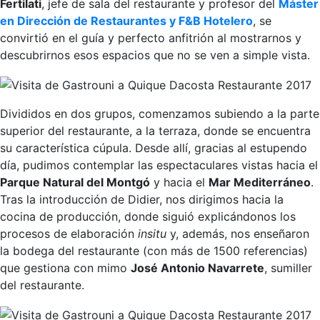
Fertilati
, jefe de sala del restaurante y profesor del
Máster
en Dirección de Restaurantes y F&B Hotelero
, se
convirtió en el guía y perfecto anfitrión al mostrarnos y
descubrirnos esos espacios que no se ven a simple vista.
Divididos en dos grupos, comenzamos subiendo a la parte
superior del restaurante, a la terraza, donde se encuentra
su característica cúpula. Desde allí, gracias al estupendo
día, pudimos contemplar las espectaculares vistas hacia el
Parque Natural del Montgó
y hacia el
Mar Mediterráneo
.
Tras la introducción de Didier, nos dirigimos hacia la
cocina de producción, donde siguió explicándonos los
procesos de elaboración
insitu
y, además, nos enseñaron
la bodega del restaurante (con más de 1500 referencias)
que gestiona con mimo
José Antonio Navarrete
, sumiller
del restaurante.