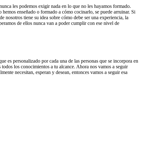
e nunca les podemos exigir nada en lo que no les hayamos formado.
o hemos enseñado o formado a cómo cocinarlo, se puede arruinar. Si
 de nosotros tiene su idea sobre cómo debe ser una experiencia, la
peramos de ellos nunca van a poder cumplir con ese nivel de
e es personalizado por cada una de las personas que se incorpora en
nes todos los conocimientos a tu alcance. Ahora nos vamos a seguir
almente necesitan, esperan y desean, entonces vamos a seguir esa