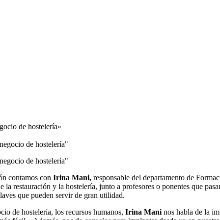
gocio de hostelería»
ión contamos con
Irina Mani,
responsable del departamento de Formaci
de la restauración y la hostelería, junto a profesores o ponentes que pasa
claves que pueden servir de gran utilidad.
cio de hostelería, los recursos humanos,
Irina Mani
nos habla de la im