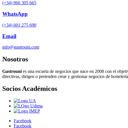
(+34) 966 305 665
WhatsApp
(+34) 601 275 690
Email
info@gastrouni.com
Nosotros
Gastrouni
es una escuela de negocios que nace en 2008 con el objeti
directivas, dirigen o pretenden crear y gestionar negocios de hostelería
Socios Académicos
Facebook
Facebook