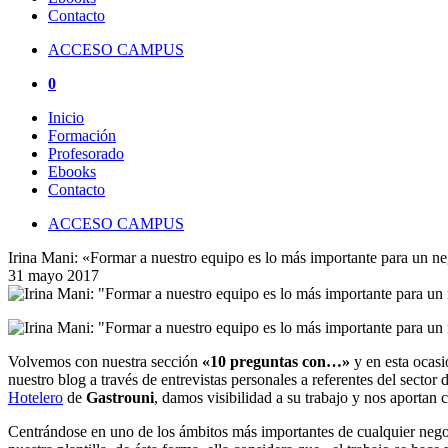
Contacto
ACCESO CAMPUS
0
Inicio
Formación
Profesorado
Ebooks
Contacto
ACCESO CAMPUS
Irina Mani: «Formar a nuestro equipo es lo más importante para un ne
31 mayo 2017
Volvemos con nuestra sección
«10 preguntas con…»
y en esta ocas
nuestro blog a través de entrevistas personales a referentes del sector 
Hotelero
de
Gastrouni
, damos visibilidad a su trabajo y nos aportan 
Centrándose en uno de los ámbitos más importantes de cualquier nego