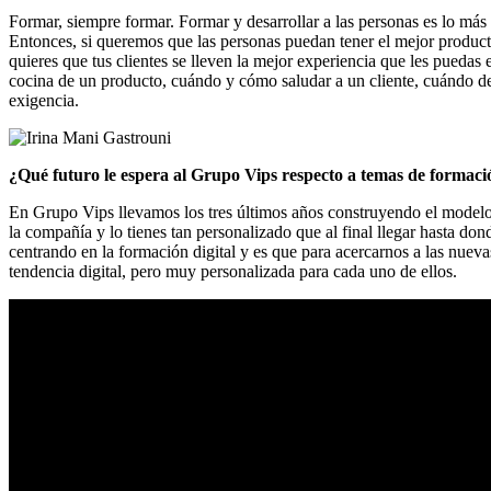
Formar, siempre formar. Formar y desarrollar a las personas es lo má
Entonces, si queremos que las personas puedan tener el mejor produc
quieres que tus clientes se lleven la mejor experiencia que les puedas
cocina de un producto, cuándo y cómo saludar a un cliente, cuándo d
exigencia.
¿Qué futuro le espera al Grupo Vips respecto a temas de formac
En Grupo Vips llevamos los tres últimos años construyendo el model
la compañía y lo tienes tan personalizado que al final llegar hasta do
centrando en la formación digital y es que para acercarnos a las nue
tendencia digital, pero muy personalizada para cada uno de ellos.