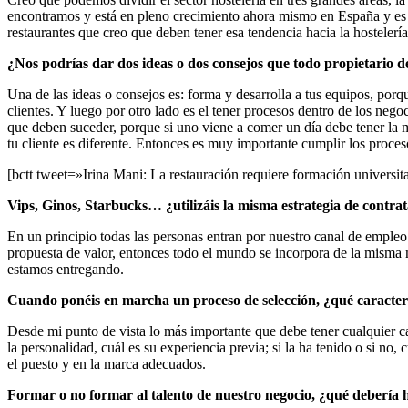
encontramos y está en pleno crecimiento ahora mismo en España y es qu
restaurantes que creo que deben tener esa tendencia hacia la hostelería
¿Nos podrías dar dos ideas o dos consejos que todo propietario d
Una de las ideas o consejos es: forma y desarrolla a tus equipos, por
clientes. Y luego por otro lado es el tener procesos dentro de los neg
que deben suceder, porque si uno viene a comer un día debe tener la mi
tu cliente es diferente. Entonces es muy importante cumplir los proces
[bctt tweet=»Irina Mani: La restauración requiere formación universi
Vips, Ginos, Starbucks… ¿utilizáis la misma estrategia de contra
En un principio todas las personas entran por nuestro canal de empleo
propuesta de valor, entonces todo el mundo se incorpora de la misma 
estamos entregando.
Cuando ponéis en marcha un proceso de selección, ¿qué caracterís
Desde mi punto de vista lo más importante que debe tener cualquier ca
la personalidad, cuál es su experiencia previa; si la ha tenido o si n
el puesto y en la marca adecuados.
Formar o no formar al talento de nuestro negocio, ¿qué debería 