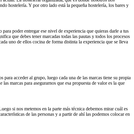
o hostelería. Y por otro lado está la pequeña hostelería, los bares y
para poder entregar ese nivel de experiencia que quieras darle a tus
gnifica que debes tener marcadas todas las pautas y todos los procesos
ada uno de ellos cocina de forma distinta la experiencia que se lleva
s para acceder al grupo, luego cada una de las marcas tiene su propia
e las marcas para asegurarnos que esa propuesta de valor es la que
. Luego si nos metemos en la parte más técnica debemos mirar cuál es
racterísticas de las personas y a partir de ahí las podemos colocar en