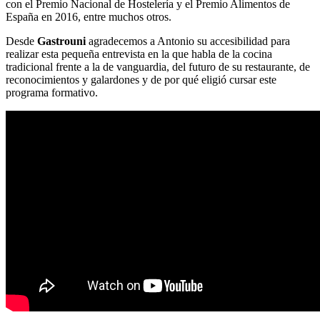
con el Premio Nacional de Hostelería y el Premio Alimentos de
España en 2016, entre muchos otros.
Desde
Gastrouni
agradecemos a Antonio su accesibilidad para
realizar esta pequeña entrevista en la que habla de la cocina
tradicional frente a la de vanguardia, del futuro de su restaurante, de
reconocimientos y galardones y de por qué eligió cursar este
programa formativo.