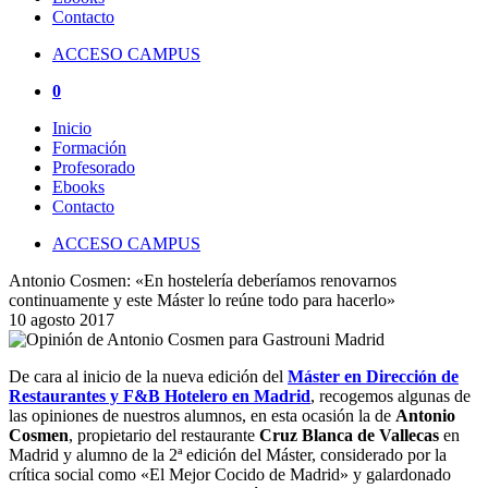
Contacto
ACCESO CAMPUS
0
Inicio
Formación
Profesorado
Ebooks
Contacto
ACCESO CAMPUS
Antonio Cosmen: «En hostelería deberíamos renovarnos
continuamente y este Máster lo reúne todo para hacerlo»
10 agosto 2017
De cara al inicio de la nueva edición del
Máster en Dirección de
Restaurantes y F&B Hotelero en Madrid
, recogemos algunas de
las opiniones de nuestros alumnos, en esta ocasión la de
Antonio
Cosmen
, propietario del restaurante
Cruz Blanca de Vallecas
en
Madrid y alumno de la 2ª edición del Máster, considerado por la
crítica social como «El Mejor Cocido de Madrid» y galardonado