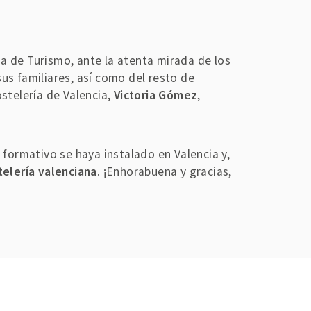
na de Turismo, ante la atenta mirada de los
 sus familiares, así como del resto de
stelería de Valencia,
Victoria Gómez
,
ormativo se haya instalado en Valencia y,
telería valenciana
. ¡Enhorabuena y gracias,