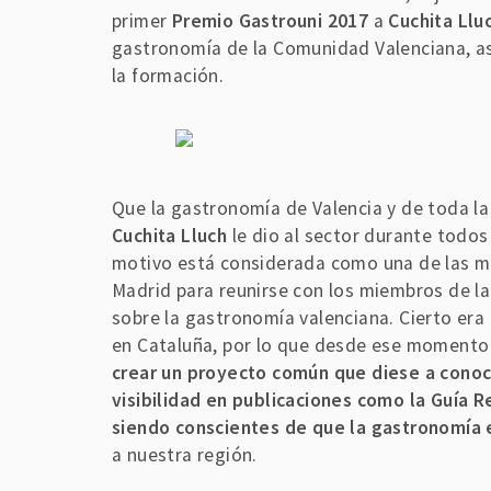
primer
Premio Gastrouni 2017
a
Cuchita Llu
gastronomía de la Comunidad Valenciana, así
la formación.
Que la gastronomía de Valencia y de toda l
Cuchita Lluch
le dio al sector durante todo
motivo está considerada como una de las mu
Madrid para reunirse con los miembros de la
sobre la gastronomía valenciana. Cierto era
en Cataluña, por lo que desde ese momento d
crear un proyecto común que diese a conoc
visibilidad en publicaciones como la Guía R
siendo conscientes de que la gastronomía 
a nuestra región.