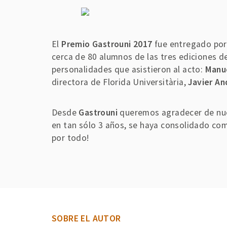
El
Premio Gastrouni 2017
fue entregado po
cerca de 80 alumnos de las tres ediciones d
personalidades que asistieron al acto:
Manue
directora de Florida Universitària,
Javier An
Desde
Gastrouni
queremos agradecer de nuev
en tan sólo 3 años, se haya consolidado c
por todo!
SOBRE EL AUTOR