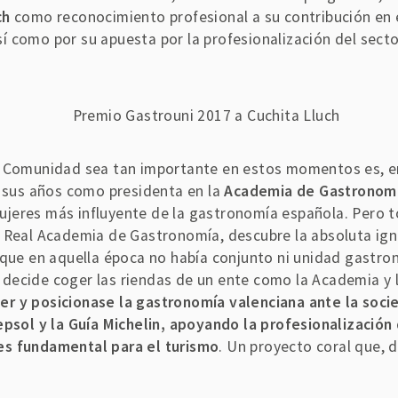
ch
como reconocimiento profesional a su contribución en e
 como por su apuesta por la profesionalización del sector
a Comunidad sea tan importante en estos momentos es, en 
s sus años como presidenta en la
Academia de Gastronomí
jeres más influyente de la gastronomía española. Pero to
 Real Academia de Gastronomía, descubre la absoluta igno
 que en aquella época no había conjunto ni unidad gastron
ecide coger las riendas de un ente como la Academia y la
er y posicionase la gastronomía valenciana ante la soci
epsol y la Guía Michelin, apoyando la profesionalización 
es fundamental para el turismo
. Un proyecto coral que, 