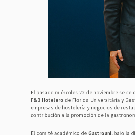
El pasado miércoles 22 de noviembre se cele
F&B Hotelero
de Florida Universitària y Gas
empresas de hostelería y negocios de restau
contribución a la promoción de la gastronom
El comité académico de
Gastrouni
, bajo la