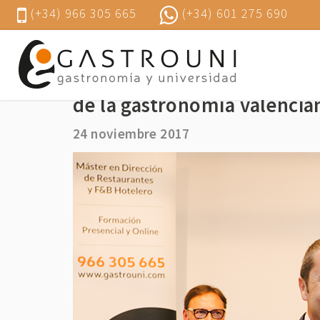
(+34) 966 305 665
(+34) 601 275 690
Cuchita Lluch recibe el pr
de la gastronomía valencia
24 noviembre 2017