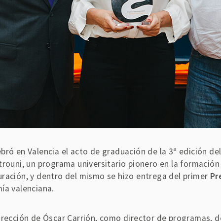
bró en Valencia el acto de graduación de la 3ª edición de
trouni, un programa universitario pionero en la formación
ración, y dentro del mismo se hizo entrega del primer
Pr
ía valenciana.
 dirección de Óscar Carrión, como director de programas, 