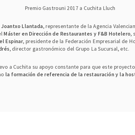
r
Joantxo Llantada
, representante de la Agencia Valencia
el
Máster en Dirección de Restaurantes y F&B Hotelero
,
l Espinar
, presidente de la Federación Empresarial de Ho
drés
, director gastronómico del Grupo La Sucursal, etc.
o a Cuchita su apoyo constante para que este proyecto f
omo
la formación de referencia de la restauración y la hos