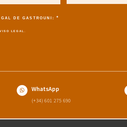
*
LEGAL DE GASTROUNI:
VISO LEGAL
.
WhatsApp
(+34) 601 275 690