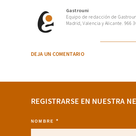
Gastrouni
Equipo de redacción de Gastrouni
Madrid, Valencia y Alicante. 966 3
DEJA UN COMENTARIO
REGISTRARSE EN NUESTRA N
*
NOMBRE