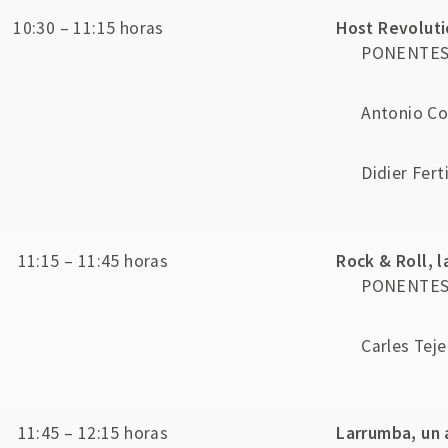
10:30 – 11:15 horas
Host Revolutio
PONENTES:
Antonio Co
Didier Fert
11:15 – 11:45 horas
Rock & Roll, l
PONENTES: 
Carles Tej
11:45 – 12:15 horas
Larrumba, un 