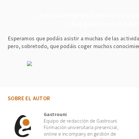
¿Eres alumn@ de Gastrouni y quier
info@gastrouni.com par
Esperamos que podáis asistir a muchas de las activid
pero, sobretodo, que podáis coger muchos conocimient
SOBRE EL AUTOR
Gastrouni
Equipo de redacción de Gastrouni.
Formación universitaria presencial,
online e incompany en gestión de