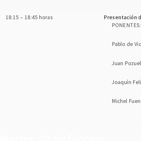
18:15 – 18:45 horas
Presentación d
PONENTES: P
Pablo de Vi
Juan Pozue
Joaquín Fel
Michel Fue
Martes, 20 de febrero: