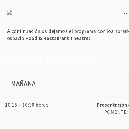
A continuación os dejamos el programa con los horarios
espacio
Food & Restaurant Theatre:
Lunes, 19 de febrero:
MAÑANA
10:15 – 10:30 horas
Presentación 
PONENTE: 