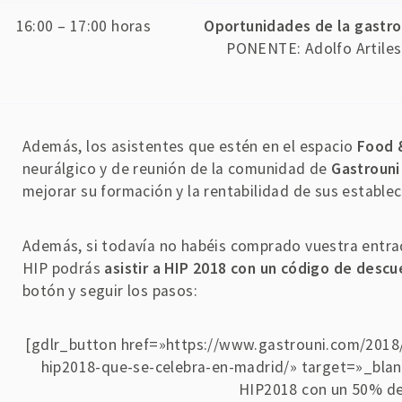
16:00 – 17:00 horas
Oportunidades de la gastr
PONENTE: Adolfo Artile
Además, los asistentes que estén en el espacio
Food 
neurálgico y de reunión de la comunidad de
Gastrouni
mejorar su formación y la rentabilidad de sus estable
Además, si todavía no habéis comprado vuestra entra
HIP podrás
asistir a HIP 2018 con un código de desc
botón y seguir los pasos:
[gdlr_button href=»https://www.gastrouni.com/2018/
hip2018-que-se-celebra-en-madrid/» target=»_blan
HIP2018 con un 50% de