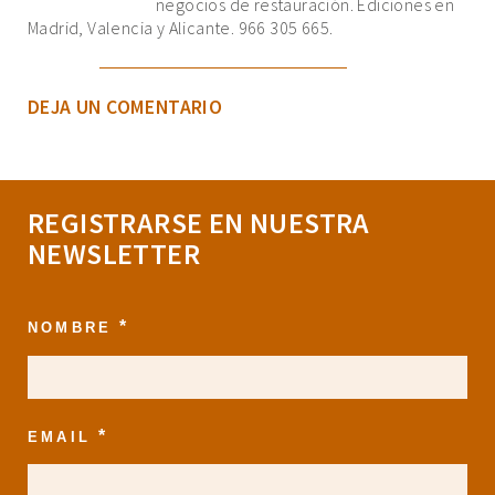
negocios de restauración. Ediciones en
Madrid, Valencia y Alicante. 966 305 665.
DEJA UN COMENTARIO
REGISTRARSE EN NUESTRA
NEWSLETTER
*
NOMBRE
*
EMAIL