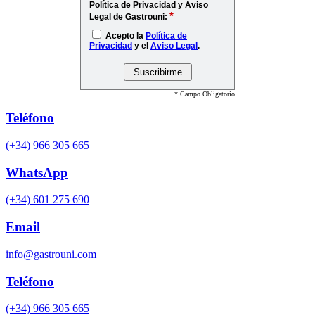
Política de Privacidad y Aviso
*
Legal de Gastrouni:
Acepto la
Política de
Privacidad
y el
Aviso Legal
.
* Campo Obligatorio
Teléfono
(+34) 966 305 665
WhatsApp
(+34) 601 275 690
Email
info@gastrouni.com
Teléfono
(+34) 966 305 665