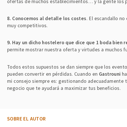
ofertas de muchos establecimientos… y la gente los 
8. Conocemos al detalle los costes
. El escandallo no
muy competitivos.
9. Hay un dicho hostelero que dice que 1 boda bien r
permite mostrar nuestra oferta y virtudes a muchos fu
Todos estos supuestos se dan siempre que los eventos
pueden convertir en pérdidas. Cuando en
Gastrouni
ha
mi consejo siempre es: gestionando adecuadamente to
negocio que te ayudará a maximizar tus beneficios.
SOBRE EL AUTOR