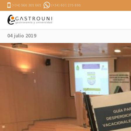
(+34) 966 305 665
(+34) 601 275 690
HOSBEC presenta la Guía para la lucha contra el desp
04 julio 2019