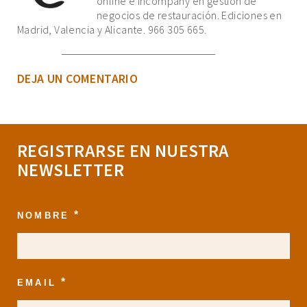
online e incompany en gestión de
negocios de restauración. Ediciones en
Madrid, Valencia y Alicante. 966 305 665.
DEJA UN COMENTARIO
REGISTRARSE EN NUESTRA
NEWSLETTER
*
NOMBRE
*
EMAIL