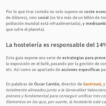
Por lo que tirar comida no solo supone un
coste econ
de dólares), sino
social
(se tira más de un billón de t
población mundial está infraalimentada),
y medioamb
que sufre el planeta).
La hostelería es responsable del 14%
Esta guía expone una serie de
estrategias para preven
la exposición en el bufé, pasando por la gestión de c
etc. Así como un apartado de
acciones específicas
par
En palabras de
Óscar Carrión
, director de
Gastrouni
, 
totalmente alineados junto a la Generalitat Valencian
pionera y fundamental para conseguir unificar tres cosas
Elementos en los que, por suerte, la hostelería está 