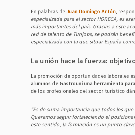
En palabras de
Juan Domingo Antón
, respo
especializada para el sector HORECA, es esenc
más importantes del país. Gracias a este a
red de talento de Turijobs, se podrán benef
especializada con la que situar España como 
La unión hace la fuerza: objeti
La promoción de oportunidades laborales e
alumnos de Gastrouni una herramienta para
de los profesionales del sector turístico d
“Es de suma importancia que todos los que t
Queremos seguir fortaleciendo el posicionam
este sentido, la formación es un punto clav