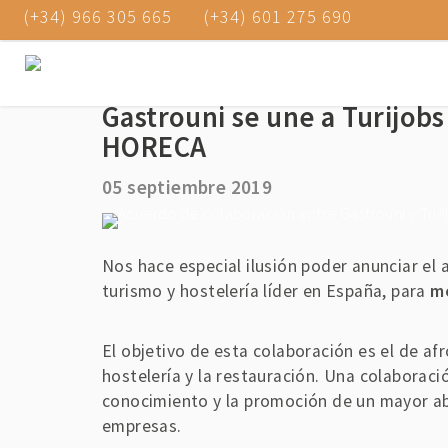
(+34) 966 305 665
(+34) 601 275 690
Gastrouni se une a Turijobs
HORECA
05 septiembre 2019
Nos hace especial ilusión poder anunciar el
turismo y hostelería líder en España, para
me
El objetivo de esta colaboración es el de a
hostelería y la restauración. Una colaborac
conocimiento y la promoción de un mayor aba
empresas.