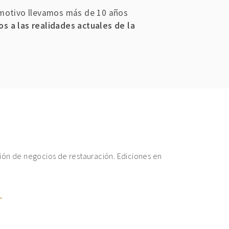
motivo llevamos más de 10 años
s a las realidades actuales de la
ión de negocios de restauración. Ediciones en