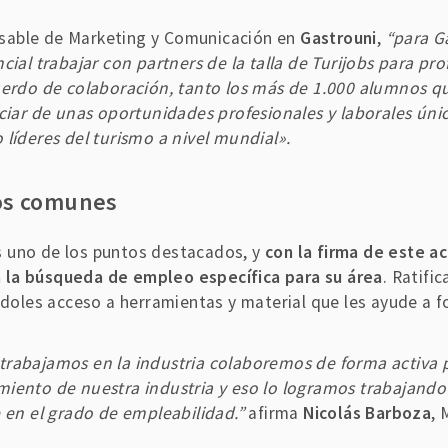
nsable de Marketing y Comunicación en
Gastrouni
,
“para G
ial trabajar con partners de la talla de Turijobs para profe
cuerdo de colaboración, tanto los más de 1.000 alumnos 
iciar de unas oportunidades profesionales y laborales úni
líderes del turismo a nivel mundial».
vos comunes
s uno de los puntos destacados, y
con la firma de este a
 la búsqueda de empleo específica para su área
. Ratifi
ándoles acceso a herramientas y material que les ayude a 
rabajamos en la industria colaboremos de forma activa pa
iento de nuestra industria y eso lo logramos trabajando 
e en el grado de empleabilidad.”
afirma
Nicolás Barboza
, 