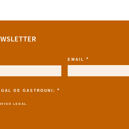
EWSLETTER
*
EMAIL
*
LEGAL DE GASTROUNI:
AVISO LEGAL
.