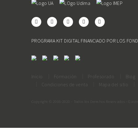
PROGRAMA KIT DIGITAL FINANCIADO POR LOS FON
Inicio
Formación
Profesorado
Blog
Condiciones de venta
Mapa del sitio
Copyright © 2008-2020 - Todos los Derechos Reservados - Gast