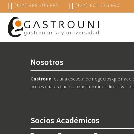
(+34) 966 305 665
(+34) 601 275 690
Nosotros
Gastrouni
es una escuela de negocios que nace en
profesionales que realizan funciones directivas, d
Socios Académicos