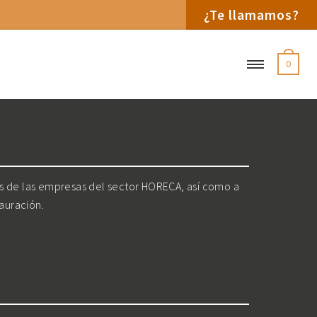
¿Te llamamos?
0
os de las empresas del sector HORECA, así como a
tauración.