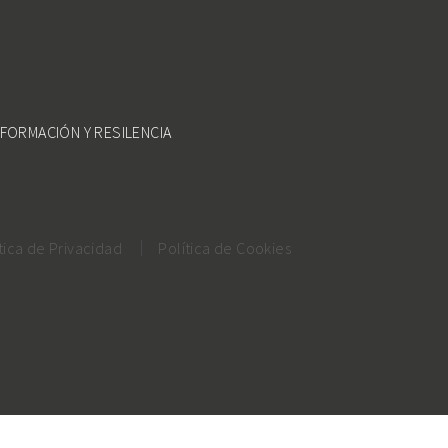
FORMACIÓN Y RESILENCIA
tica de Privacidad
Política de Cookies