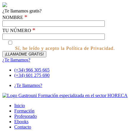
¿Te llamamos gratis?
*
NOMBRE
*
TU NÚMERO
Sí, he leído y acepto la Política de Privacidad.
¿Te llamamos?
(+34) 966 305 665
(+34) 601 275 690
¿Te llamamos?
Inicio
Formación
Profesorado
Ebooks
Contacto