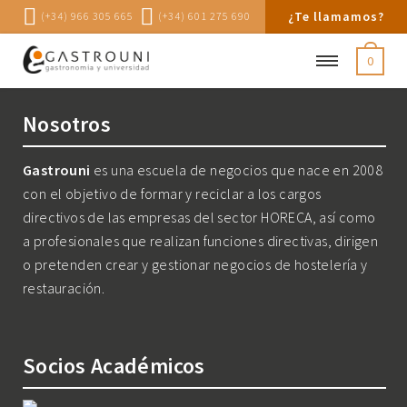
¿Te llamamos?
(+34) 966 305 665
(+34) 601 275 690
0
Nosotros
Gastrouni
es una escuela de negocios que nace en 2008
con el objetivo de formar y reciclar a los cargos
directivos de las empresas del sector HORECA, así como
a profesionales que realizan funciones directivas, dirigen
o pretenden crear y gestionar negocios de hostelería y
restauración.
Socios Académicos