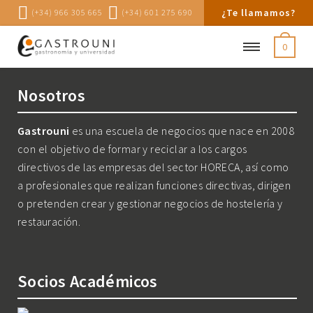
¿Te llamamos?
(+34) 966 305 665
(+34) 601 275 690
0
Nosotros
Gastrouni
es una escuela de negocios que nace en 2008
con el objetivo de formar y reciclar a los cargos
directivos de las empresas del sector HORECA, así como
a profesionales que realizan funciones directivas, dirigen
o pretenden crear y gestionar negocios de hostelería y
restauración.
Socios Académicos