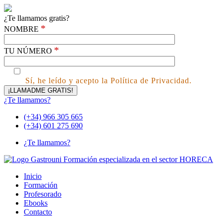
¿Te llamamos gratis?
*
NOMBRE
*
TU NÚMERO
Sí, he leído y acepto la Política de Privacidad.
¿Te llamamos?
(+34) 966 305 665
(+34) 601 275 690
¿Te llamamos?
Inicio
Formación
Profesorado
Ebooks
Contacto