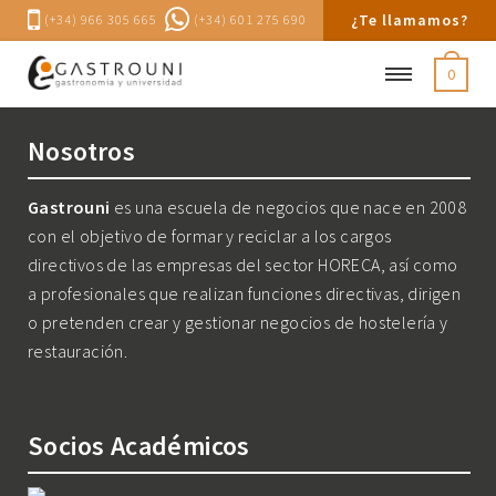
¿Te llamamos?
(+34) 966 305 665
(+34) 601 275 690
0
Nosotros
Gastrouni
es una escuela de negocios que nace en 2008
con el objetivo de formar y reciclar a los cargos
directivos de las empresas del sector HORECA, así como
a profesionales que realizan funciones directivas, dirigen
o pretenden crear y gestionar negocios de hostelería y
restauración.
Socios Académicos