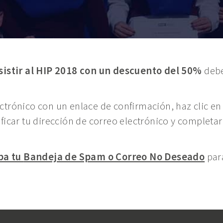
sistir al HIP 2018 con un descuento del 50%
debe
trónico con un enlace de confirmación, haz clic en
ficar tu dirección de correo electrónico y completar
ba tu
Bandeja de Spam o Correo No Deseado
para