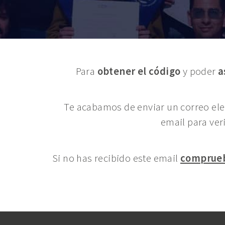
Para
obtener el código
y poder
a
Te acabamos de enviar un correo elec
email para veri
Si no has recibido este email
comprue