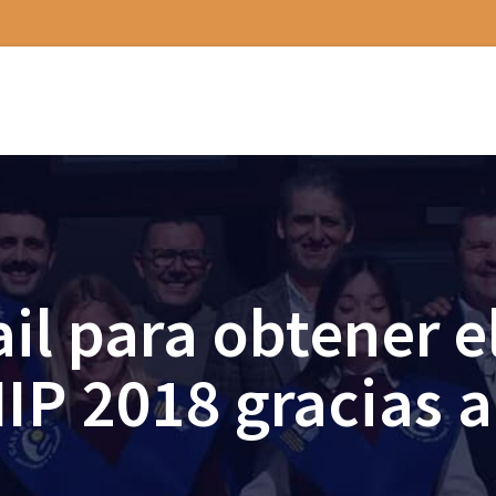
il para obtener e
 HIP 2018 gracias 