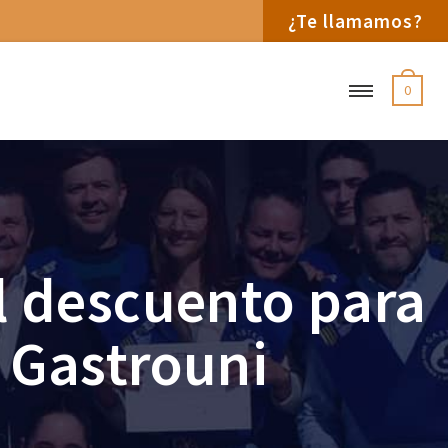
¿Te llamamos?
0
l descuento para
a Gastrouni