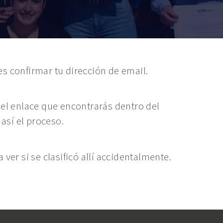
s confirmar tu dirección de email.
 el enlace que encontrarás dentro del
 así el proceso.
 ver si se clasificó allí accidentalmente.