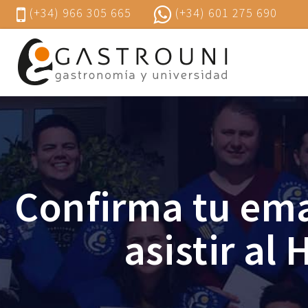
(+34) 966 305 665
(+34) 601 275 690
Confirma tu ema
asistir al