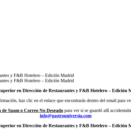
urantes y F&B Hotelero – Edición Madrid
urantes y F&B Hotelero – Edición Madrid
uperior en Dirección de Restaurantes y F&B Hotelero – Edición 
mación, haz clic en el enlace que encontrarás dentro del email para veri
 de Spam o Correo No Deseado
para ver si se guardó allí accidenta
info@gastrouniversia.com
uperior en Dirección de Restaurantes y F&B Hotelero – Edición 