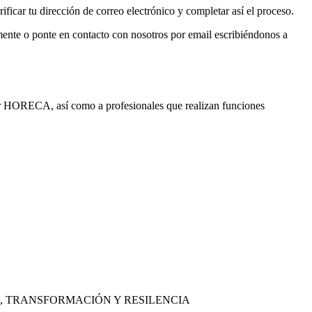
ficar tu dirección de correo electrónico y completar así el proceso.
lmente o ponte en contacto con nosotros por email escribiéndonos a
ctor HORECA, así como a profesionales que realizan funciones
, TRANSFORMACIÓN Y RESILENCIA