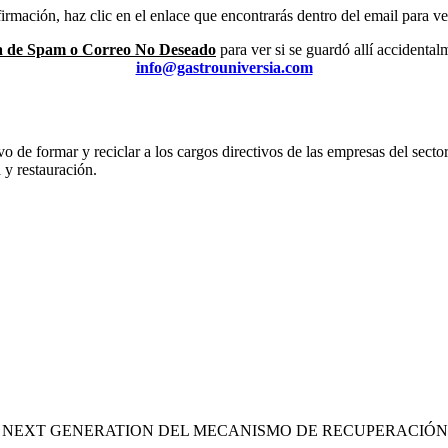
mación, haz clic en el enlace que encontrarás dentro del email para veri
 de Spam o Correo No Deseado
para ver si se guardó allí accidenta
info@gastrouniversia.com
vo de formar y reciclar a los cargos directivos de las empresas del se
 y restauración.
S NEXT GENERATION DEL MECANISMO DE RECUPERACIÓN