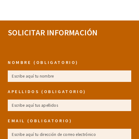
[logooos_saved id='9338']
SOLICITAR INFORMACIÓN
NOMBRE (OBLIGATORIO)
APELLIDOS (OBLIGATORIO)
EMAIL (OBLIGATORIO)