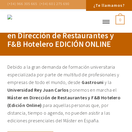
(+34) 966 305 665
(+34) 601 275 690
¿Te llamamos?
0
Empresas formadas en el Máster
en Dirección de Restaurantes y
F&B Hotelero EDICIÓN ONLINE
Debido a la gran demanda de formación universitaria
especializada por parte de multitud de profesionales y
empresas de todo el mundo, desde
Gastrouni
y la
Universidad Rey Juan Carlos
ponemos en marcha el
Máster en Dirección de Restaurantes y F&B Hotelero
(Edición Online)
para aquellas personas que, por
distancia, tiempo o agenda, no pueden asistir a las
ediciones presenciales del Máster en España.