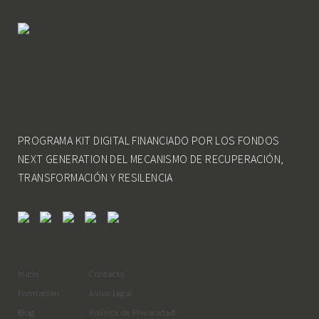
PROGRAMA KIT DIGITAL FINANCIADO POR LOS FONDOS
NEXT GENERATION DEL MECANISMO DE RECUPERACIÓN,
TRANSFORMACIÓN Y RESILENCIA
Inicio
Contacto
Formación
Aviso Legal
Blog
Política de Privacidad