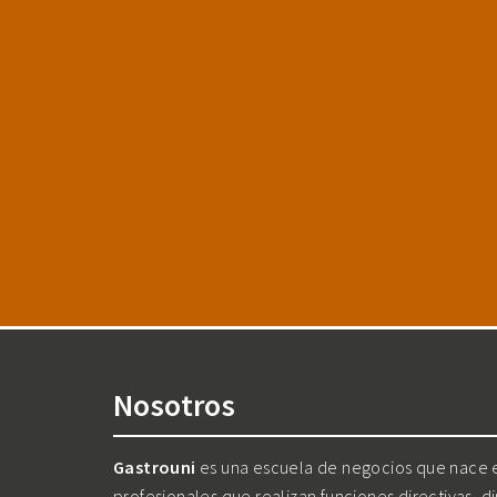
Nosotros
Gastrouni
es una escuela de negocios que nace en
profesionales que realizan funciones directivas, d