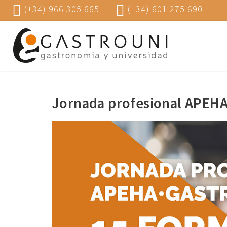
(+34) 966 305 665
(+34) 601 275 690
Jornada profesional APEHA