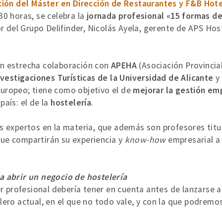
ición del Máster en Dirección de Restaurantes y F&B Hote
.30 horas, se celebra la
jornada profesional «15 formas de
r del Grupo Delifinder, Nicolás Ayela, gerente de APS Host
en estrecha colaboración con
APEHA
(Asociación Provincia
nvestigaciones Turísticas de la Universidad de Alicante
y
uropeo; tiene como objetivo el de
mejorar la gestión em
aís: el de la
hostelería
.
s expertos en la materia, que además son profesores titu
que compartirán su experiencia y
know-how
empresarial a 
a abrir un negocio de hostelería
er profesional debería tener en cuenta antes de lanzarse 
ero actual, en el que no todo vale, y con la que podremos 