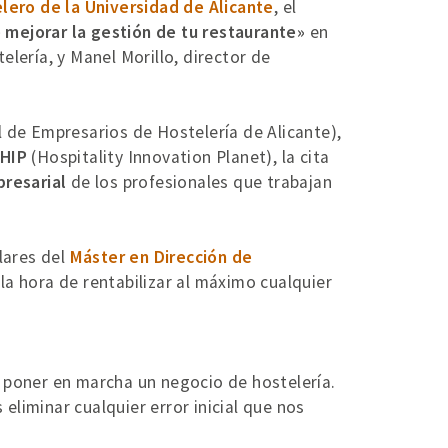
lero de la Universidad de Alicante
, el
 mejorar la gestión de tu restaurante»
en
elería, y Manel Morillo, director de
l de Empresarios de Hostelería de Alicante),
HIP
(Hospitality Innovation Planet), la cita
presarial
de los profesionales que trabajan
lares del
Máster en Dirección de
la hora de rentabilizar al máximo cualquier
a poner en marcha un negocio de hostelería.
eliminar cualquier error inicial que nos