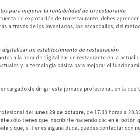
tas para mejorar la rentabilidad de tu restaurante
cuenta de explotación de tu restaurante, debes aprender 
ás a través de los inventarios, los escandallos, del méto
a digitalizar un establecimiento de restauración
tes a la hora de digitalizar un restaurante en la actuali
actuales y la tecnología básica para mejorar el funcionam
l encargado de dirigir esta jornada profesional, en la que
rofesional del
lunes 29 de octubre
, de 17.30 horas a 20.3
ante
sólo tienes que inscribirte haciendo clic en el botón
sala
y que, si tienes alguna duda, puedes contactar con n