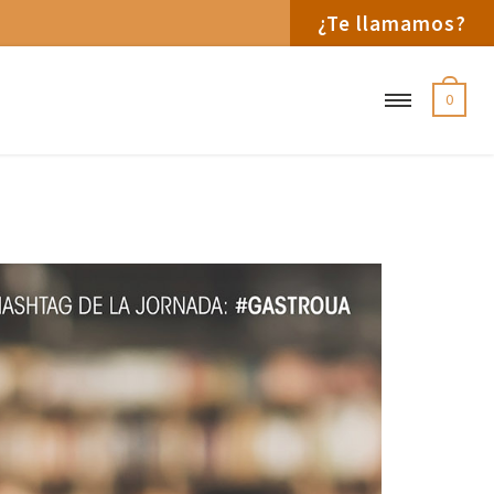
¿Te llamamos?
0