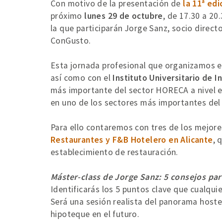
Con motivo de la presentación de
la 11ª ed
próximo
lunes 29 de octubre
, de 17.30 a 20
la que participarán Jorge Sanz, socio directo
ConGusto.
Esta jornada profesional que organizamos 
así como con el
Instituto Universitario de I
más importante del sector HORECA a nivel e
en uno de los sectores más importantes del p
Para ello contaremos con tres de los mejore
Restaurantes y F&B Hotelero en Alicante
, 
establecimiento de restauración.
Máster-class de Jorge Sanz: 5 consejos par
Identificarás los 5 puntos clave que cualqui
Será una sesión realista del panorama hostel
hipoteque en el futuro.