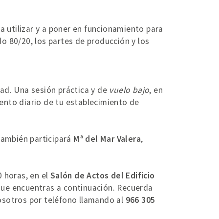
a utilizar y a poner en funcionamiento para
do 80/20, los partes de producción y los
dad. Una sesión práctica y de
vuelo bajo
, en
iento diario de tu establecimiento de
 también participará
Mª del Mar Valera
,
0 horas, en el
Salón de Actos del Edificio
 que encuentras a continuación. Recuerda
osotros por teléfono llamando al
966 305