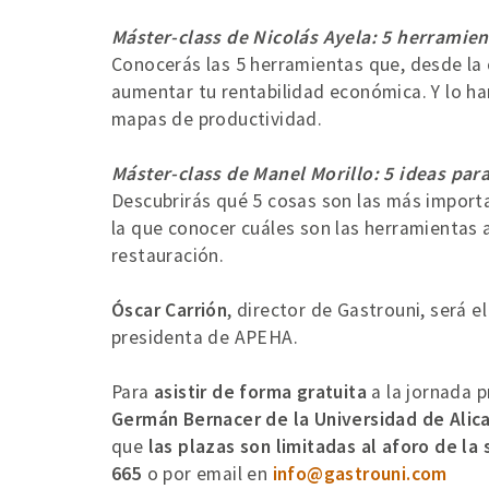
Máster-class de Nicolás Ayela: 5 herramien
Conocerás las 5 herramientas que, desde la 
aumentar tu rentabilidad económica. Y lo har
mapas de productividad.
Máster-class de Manel Morillo: 5 ideas par
Descubrirás qué 5 cosas son las más importan
la que conocer cuáles son las herramientas 
restauración.
Óscar Carrión
, director de Gastrouni, será e
presidenta de APEHA.
Para
asistir de forma gratuita
a la jornada p
Germán Bernacer de la Universidad de Alic
que
las plazas son limitadas al aforo de la 
665
o por email en
info@gastrouni.com