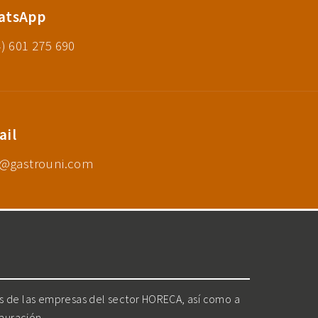
atsApp
) 601 275 690
ail
o@gastrouni.com
os de las empresas del sector HORECA, así como a
tauración.