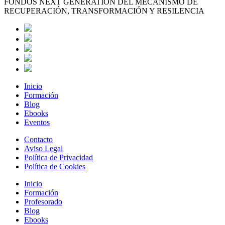
FONDOS NEXT GENERATION DEL MECANISMO DE
RECUPERACIÓN, TRANSFORMACIÓN Y RESILENCIA
Inicio
Formación
Blog
Ebooks
Eventos
Contacto
Aviso Legal
Política de Privacidad
Política de Cookies
Inicio
Formación
Profesorado
Blog
Ebooks