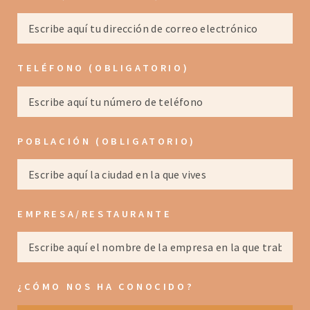
TELÉFONO (OBLIGATORIO)
POBLACIÓN (OBLIGATORIO)
EMPRESA/RESTAURANTE
¿CÓMO NOS HA CONOCIDO?