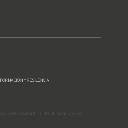
FORMACIÓN Y RESILENCIA
tica de Privacidad
Política de Cookies