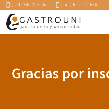
(+34) 966 305 665
(+34) 601 275 690
Gracias por ins