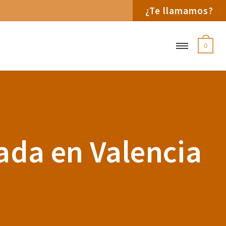
¿Te llamamos?
0
nada en Valencia