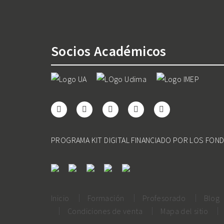
Socios Académicos
PROGRAMA KIT DIGITAL FINANCIADO POR LOS FON
Inicio
Formación
Profesorado
Blog
Condiciones de venta
Mapa del sitio