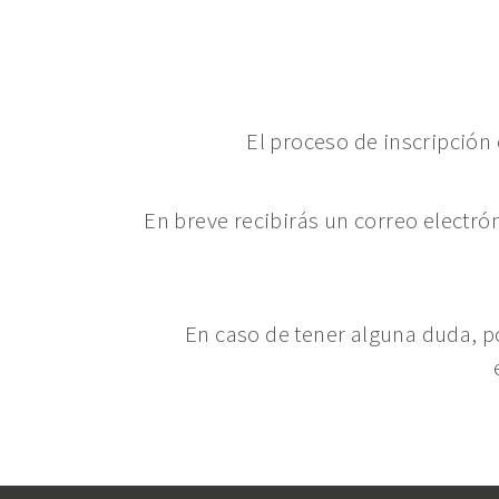
El proceso de inscripción
En breve recibirás un correo electró
En caso de tener alguna duda, p