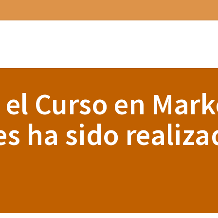
 el Curso en Mark
s ha sido realiza