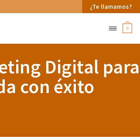
¿Te llamamos?
0
eting Digital para
da con éxito