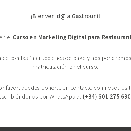
¡Bienvenid@ a Gastrouni!
 en el
Curso en Marketing Digital para Restauran
nico con las instrucciones de pago y nos pondremos 
matriculación en el curso.
or favor, puedes ponerte en contacto con nosotros
escribiéndonos por WhatsApp al
(+34) 601 275 690