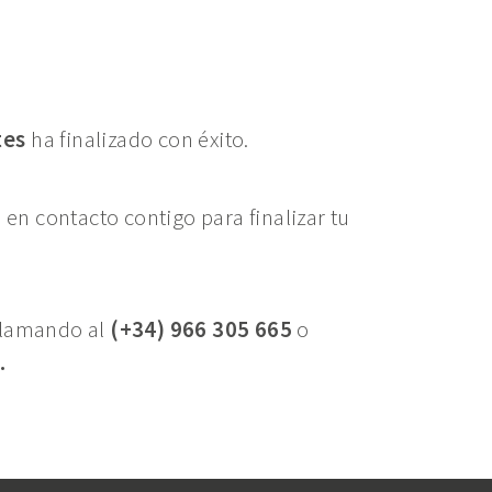
tes
ha finalizado con éxito.
en contacto contigo para finalizar tu
 llamando al
(+34) 966 305 665
o
.