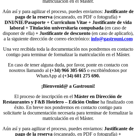
matriculación en el Máster.
Aún así y para agilizar el proceso, puedes enviarnos:
Justificante de
pago de la reserva
(escaneado, en PDF o fotografía)
+
DNI/NIE/Pasaporte + Curriculum Vitae + Justificante de vida
laboral + Titulación universitaria compulsada
(en caso de
disponer de ella)
+ Justificante de descuento
(en caso de aplicarlo),
a la siguiente dirección de correo electrónico:
info@gastrouni.com
Una vez recibida toda la documentación nos pondremos en contacto
contigo para terminar de formalizar la matriculación en el Máster.
En caso de tener alguna duda, por favor, ponte en contacto con
nosotros llamando al
(+34) 966 305 665
o escribiéndonos por
WhatsApp al
(+34) 601 275 690.
¡Bienvenid@ a Gastrouni!
El proceso de inscripción en el
Máster en Dirección de
Restaurantes y F&B Hotelero – Edición Online
ha finalizado con
éxito. En breve nos pondremos en contacto contigo para
solicitarte la documentación necesaria para terminar de formalizar la
matriculación en el Máster.
Aún así y para agilizar el proceso, puedes enviarnos:
Justificante de
pago de la reserva
(escaneado, en PDF o fotografía)
+