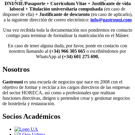
DNI/NIE/Pasaporte + Curriculum Vitae + Justificante de vida
laboral + Titulación universitaria compulsada
(en caso de
disponer de ella)
+ Justificante de descuento
(en caso de aplicarlo),
a la siguiente dirección de correo electrónico:
info@gastrouni.com
Una vez recibida toda la documentación nos pondremos en contacto
contigo para terminar de formalizar la matriculación en el Máster.
En caso de tener alguna duda, por favor, ponte en contacto con
nosotros llamando al
(+34) 966 305 665
o escribiéndonos por
WhatsApp al
(+34) 601 275 690.
Nosotros
Gastrouni
es una escuela de negocios que nace en 2008 con el
objetivo de formar y reciclar a los cargos directivos de las empresas
del sector HORECA, así como a profesionales que realizan
funciones directivas, dirigen o pretenden crear y gestionar negocios
de hostelería y restauración.
Socios Académicos