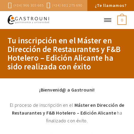
¿Te llamamos?
(+34) 966 305 665
(+34) 601 275 690
0
Tu inscripción en el Máster en
Dirección de Restaurantes y F&B
Hotelero – Edición Alicante ha
sido realizada con éxito
¡Bienvenid@ a Gastrouni!
El proceso de inscripción en el
Máster en Dirección de
Restaurantes y F&B Hotelero – Edición Alicante
ha
finalizado con éxito.