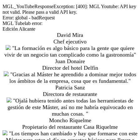
MGL_YouTubeResponseException: [400]: MGL Youtube: API key
not valid. Please pass a valid API key.
Error: global - badRequest
MGL Tubelab error:
Edición Alicante
David Mira
Chef ejecutivo
"La formación es algo básico para la gente que quiere
vivir de un negocio tan complicado como la gastronomía"
Juan Donaire
Director del hotel Delfin
"Gracias al Máster he aprendido a dominar mejor todos
los ámbitos de la empresa, cosa que es fundamental."
Patricia Sanz
Directora de restaurante
"Ojalá hubiera tenido antes todas las herramientas de
gestión de este Máster, así no me habría equivocado en
muchas cosas. "
Moncho Riquelme
Propietario del restaurante Casa Riquelme
"Los tiempos han cambiado y hay que formarse con este
Máster para estar al día en aspectos básicos para llevar a