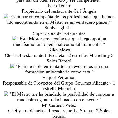
Paco Teuler
Propietario del restaurante Ca l’Àngels
"Caminar en compañía de los profesionales que hemos
ido encontrando en el Máster es un verdadero placer."
Suniva Iglesias
Supervisora de restaurantes
"Este Máster crea contactos que luego aportan
muchísimo tanto personal como laboralmente. "
Kiko Moya
Chef del restaurante L’Escaleta - 2 estrellas Michelin y 3
Soles Repsol
"Es imposible enfrentarte a nuevos retos sin una
formación universitaria como esta."
Raquel Perramón
Responsable de Proyectos del Grupo Gourmet Alicante - 1
estrella Michelin
"El Máster me ha brindado la posibilidad de conocer a
muchísima gente relacionada con el sector."
Mª Carmen Vélez
Chef y propietaria del restaurante La Sirena - 2 Soles
Repsol