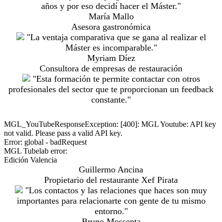
años y por eso decidí hacer el Máster."
María Mallo
Asesora gastronómica
"La ventaja comparativa que se gana al realizar el
Máster es incomparable."
Myriam Díez
Consultora de empresas de restauración
"Esta formación te permite contactar con otros
profesionales del sector que te proporcionan un feedback
constante."
MGL_YouTubeResponseException: [400]: MGL Youtube: API key
not valid. Please pass a valid API key.
Error: global - badRequest
MGL Tubelab error:
Edición Valencia
Guillermo Ancina
Propietario del restaurante Xef Pirata
"Los contactos y las relaciones que haces son muy
importantes para relacionarte con gente de tu mismo
entorno."
Bruno Mossenta