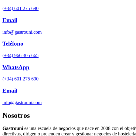
(+34) 601 275 690
Email
info@gastrouni.com
Teléfono
(+34) 966 305 665
WhatsApp
(+34) 601 275 690
Email
info@gastrouni.com
Nosotros
Gastrouni
es una escuela de negocios que nace en 2008 con el objeti
directivas, dirigen o pretenden crear y gestionar negocios de hostelería