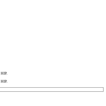
 HIP.
 HIP.